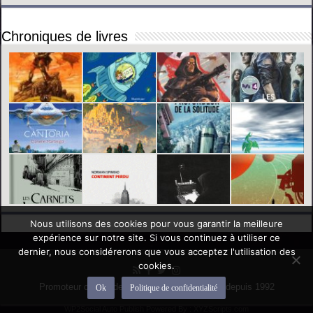
Chroniques de livres
Nous utilisons des cookies pour vous garantir la meilleure
expérience sur notre site. Si vous continuez à utiliser ce
dernier, nous considérerons que vous acceptez l'utilisation des
cookies.
Promoteur officiel des mondes de l'imaginaire depuis 1992
Ok
Politique de confidentialité
WP2Social Auto Publish
Powered By :
XYZScripts.com