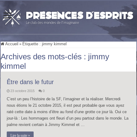
Accueil
»
Étiquette :
jimmy kimmel
Archives des mots-clés :
jimmy
kimmel
Être dans le futur
23 octobre 2015
0
C’est un peu l’histoire de la SF, l’imaginer et la réaliser. Mercredi
nous étions le 21 octobre 2015, il est peut probable que vous ayez
raté cette date à moins d’être au fond d’une grotte ce jour là. Oui ce
jour-là : Les hommages ont fleuri d’un peu partout dans le monde. La
palme revient certain à Jimmy Kimmel et …
Lire la suite »