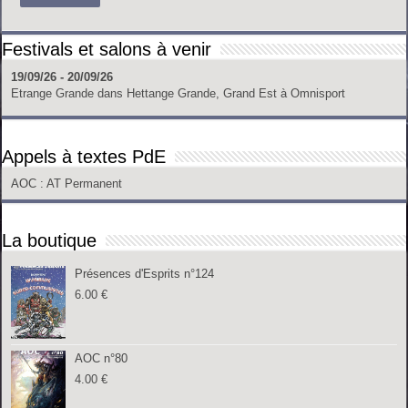
Festivals et salons à venir
19/09/26 - 20/09/26
Etrange Grande
dans
Hettange Grande, Grand Est
à
Omnisport
Appels à textes PdE
AOC
: AT Permanent
La boutique
Présences d'Esprits n°124
6.00
€
AOC n°80
4.00
€