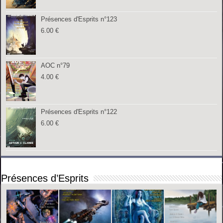
Présences d'Esprits n°123
6.00
€
AOC n°79
4.00
€
Présences d'Esprits n°122
6.00
€
Présences d’Esprits