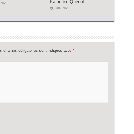
Katherine Quénot
 2026
2 mai 2026
s champs obligatoires sont indiqués avec
*