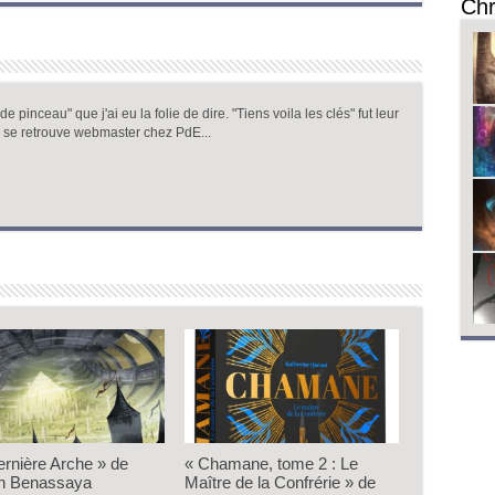
Chr
 pinceau" que j'ai eu la folie de dire. "Tiens voila les clés" fut leur
 se retrouve webmaster chez PdE...
ernière Arche » de
« Chamane, tome 2 : Le
n Benassaya
Maître de la Confrérie » de