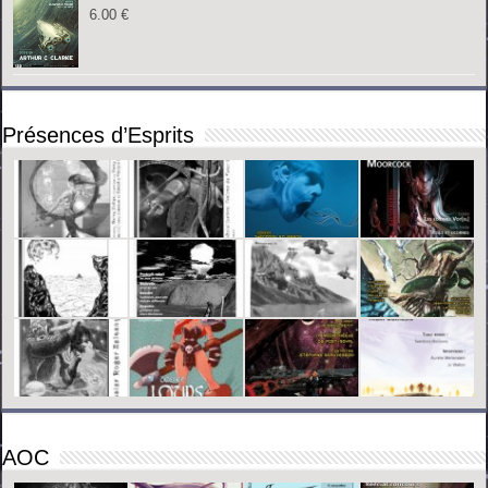
6.00
€
Présences d’Esprits
AOC