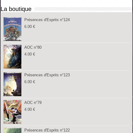
La boutique
Présences d'Esprits n°124
6.00
€
AOC n°80
4.00
€
Présences d'Esprits n°123
6.00
€
AOC n°79
4.00
€
Présences d'Esprits n°122