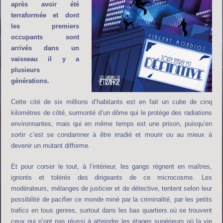
après avoir été
terraformée et dont
les premiers
occupants sont
arrivés dans un
vaisseau il y a
plusieurs
générations.
Cette cité de six millions d’habitants est en fait un cube de cinq
kilomètres de côté, surmonté d’un dôme qui le protège des radiations
environnantes, mais qui en même temps est une prison, puisqu’en
sortir c’est se condamner à être irradié et mourir ou au mieux à
devenir un mutant difforme.
Et pour corser le tout, à l’intérieur, les gangs règnent en maîtres,
ignorés et tolérés des dirigeants de ce microcosme. Les
modérateurs, mélanges de justicier et de détective, tentent selon leur
possibilité de pacifier ce monde miné par la criminalité, par les petits
trafics en tous genres, surtout dans les bas quartiers où se trouvent
ceux qui n’ont pas réussi à atteindre les étages supérieurs où la vie