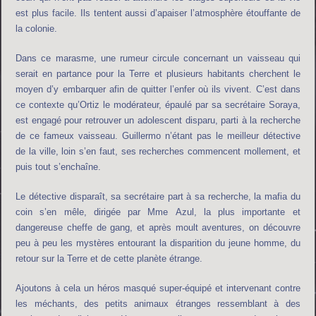
est plus facile. Ils tentent aussi d’apaiser l’atmosphère étouffante de
la colonie.
Dans ce marasme, une rumeur circule concernant un vaisseau qui
serait en partance pour la Terre et plusieurs habitants cherchent le
moyen d’y embarquer afin de quitter l’enfer où ils vivent. C’est dans
ce contexte qu’Ortiz le modérateur, épaulé par sa secrétaire Soraya,
est engagé pour retrouver un adolescent disparu, parti à la recherche
de ce fameux vaisseau. Guillermo n’étant pas le meilleur détective
de la ville, loin s’en faut, ses recherches commencent mollement, et
puis tout s’enchaîne.
Le détective disparaît, sa secrétaire part à sa recherche, la mafia du
coin s’en mêle, dirigée par Mme Azul, la plus importante et
dangereuse cheffe de gang, et après moult aventures, on découvre
peu à peu les mystères entourant la disparition du jeune homme, du
retour sur la Terre et de cette planète étrange.
Ajoutons à cela un héros masqué super-équipé et intervenant contre
les méchants, des petits animaux étranges ressemblant à des