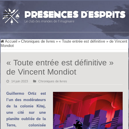
Accueil
»
Chroniques de livres
»
« Toute entrée est définitive » de Vincent
Mondiot
« Toute entrée est définitive »
de Vincent Mondiot
14 juin 2023
Chroniques de livres
Guillermo Ortiz est
l’un des modérateurs
de la colonie Kitej,
une cité sur une
planète oubliée de la
Terre, colonisée