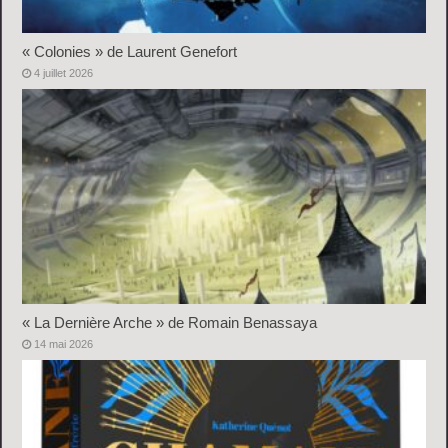
« Colonies » de Laurent Genefort
4 juillet 2026
« La Dernière Arche » de Romain Benassaya
14 mai 2026