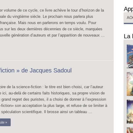
App
r volume de ce cycle, ce livre achève le tour d’horizon de la
onale du vingtième siècle. Le prochain nous parlera plus
AO
française. Mais nous en parlerons en temps voulu. Pour
ous sur les deux dernières décennies de ce siècle, marquées
uvelle génération d’auteurs et par l’apparition de nouveaux …
La 
fiction » de Jacques Sadoul
ire de la science-fiction : le titre est bien choisi, car l’auteur
e ici, au-delà de certains faits historiques, sa propre vision de
 grand regret des puristes, il a choisi de donner à l’expression
fiction» son acceptation la plus large, et refuse de se limiter à
 spéculation scientifique. Il brosse ainsi un tableau …
uite »