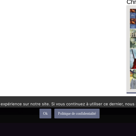
Chr
 expérience sur notre site. Si vous continuez à utiliser ce dernier, nous
Ok
Politique de confidentialité
depuis 1992