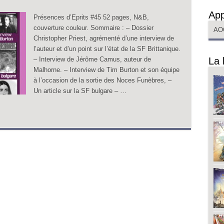
App
Présences d’Eprits #45 52 pages, N&B,
couverture couleur. Sommaire : – Dossier
AO
Christopher Priest, agrémenté d’une interview de
l’auteur et d’un point sur l’état de la SF Brittanique.
– Interview de Jérôme Camus, auteur de
La 
Malhorne. – Interview de Tim Burton et son équipe
à l’occasion de la sortie des Noces Funèbres, –
Un article sur la SF bulgare – …