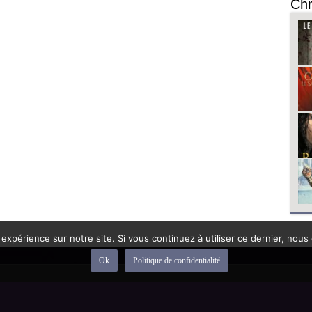
Chr
 expérience sur notre site. Si vous continuez à utiliser ce dernier, nous
Ok
Politique de confidentialité
depuis 1992