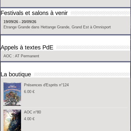
Festivals et salons à venir
19/09/26 - 20/09/26
Etrange Grande
dans
Hettange Grande, Grand Est
à
Omnisport
Appels à textes PdE
AOC
: AT Permanent
La boutique
Présences d'Esprits n°124
6.00
€
AOC n°80
4.00
€