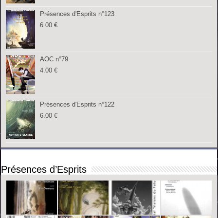
Présences d'Esprits n°123
6.00
€
AOC n°79
4.00
€
Présences d'Esprits n°122
6.00
€
Présences d’Esprits