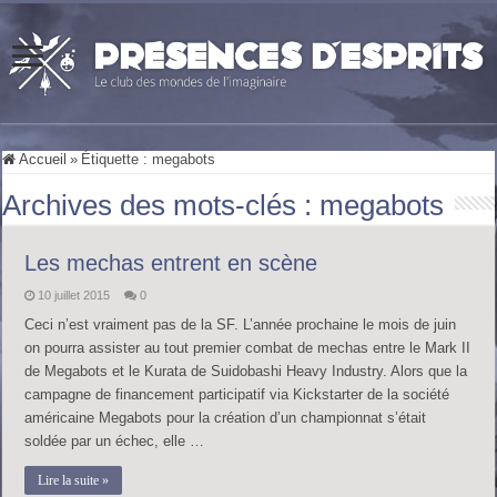
Accueil
»
Étiquette :
megabots
Archives des mots-clés :
megabots
Les mechas entrent en scène
10 juillet 2015
0
Ceci n’est vraiment pas de la SF. L’année prochaine le mois de juin
on pourra assister au tout premier combat de mechas entre le Mark II
de Megabots et le Kurata de Suidobashi Heavy Industry. Alors que la
campagne de financement participatif via Kickstarter de la société
américaine Megabots pour la création d’un championnat s’était
soldée par un échec, elle …
Lire la suite »