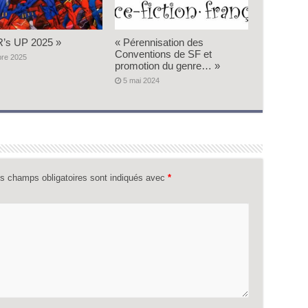
’s UP 2025 »
« Pérennisation des
Conventions de SF et
bre 2025
promotion du genre… »
5 mai 2024
s champs obligatoires sont indiqués avec
*