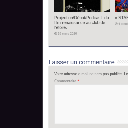
Projection/Débat/Podcast- du
« STAR
film renaissance au club de
4 octo
l’étoile.
18 mars 2026
Laisser un commentaire
Votre adresse e-mail ne sera pas publiée.
Le
Commentaire
*