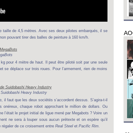
 taille de 4,5 mètres. Avec ses deux pilotes embarqués, il se
AO
non pouvant tirer des balles de peinture à 160 km/h.
egaBots
kg pour 4 mètre de haut. Il peut être piloté soit par une seule
 se déplace sur trois roues. Pour l’armement, rien de moins
 Suidobashi Heavy Industry
il faut que les deux sociétés s’accordent dessus. S’agira-t-il
s onéreux, chaque robot approchant le million de dollars. Ou
 l’était le projet initial de ligue mené par Megabots ? Voire un
nt ne sera à louper sous aucun prétexte et on espère qu’il
se régaler de ce croisement entre
Real Steel
et
Pacific Rim
.