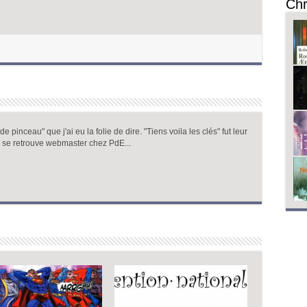
Chr
 pinceau" que j'ai eu la folie de dire. "Tiens voila les clés" fut leur
 se retrouve webmaster chez PdE...