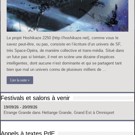
Le projet Hoshikaze 2250 (http://hoshikaze.net), comme vous le
savez peut-être, ou pas, consiste en l’écriture d’un univers de SF,
très Space-Opéra, de manière collective et trans-média. Situé dans
un futur pas si lointain, il met en scène une dizaine d’espèces
intelligentes, dont aucune n’est dominante et qui se partagent tant
bien que mal un univers connu de plusieurs milliers de …
Lire la suite »
Festivals et salons à venir
19/09/26 - 20/09/26
Etrange Grande
dans
Hettange Grande, Grand Est
à
Omnisport
Appels à textes PdE