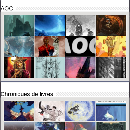
AOC
Chroniques de livres