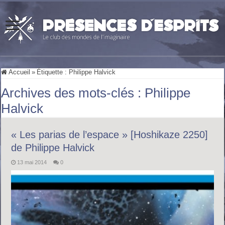
Accueil
»
Étiquette :
Philippe Halvick
Archives des mots-clés :
Philippe
Halvick
« Les parias de l’espace » [Hoshikaze 2250]
de Philippe Halvick
13 mai 2014
0