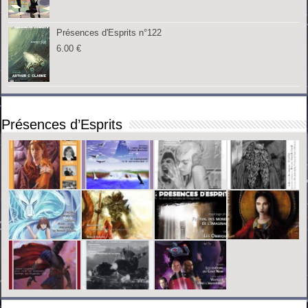
Présences d'Esprits n°122
6.00
€
Présences d’Esprits