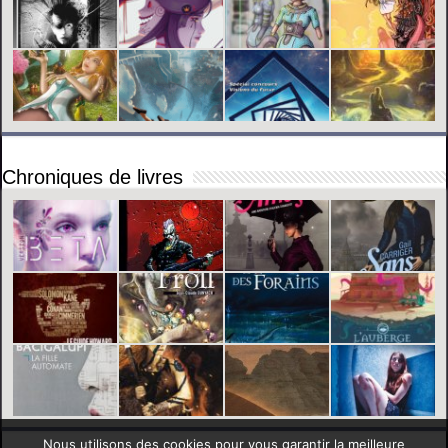
Chroniques de livres
Nous utilisons des cookies pour vous garantir la meilleure