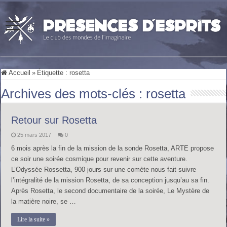
Accueil
»
Étiquette :
rosetta
Archives des mots-clés :
rosetta
Retour sur Rosetta
25 mars 2017
0
6 mois après la fin de la mission de la sonde Rosetta, ARTE propose
ce soir une soirée cosmique pour revenir sur cette aventure.
L’Odyssée Rossetta, 900 jours sur une comète nous fait suivre
l’intégralité de la mission Rosetta, de sa conception jusqu’au sa fin.
Après Rosetta, le second documentaire de la soirée, Le Mystère de
la matière noire, se …
Lire la suite »