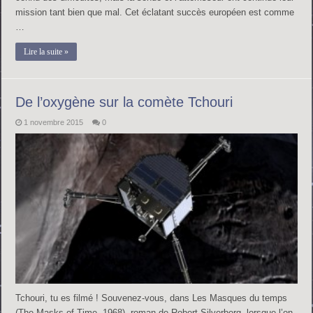
mission tant bien que mal. Cet éclatant succès européen est comme
…
Lire la suite »
De l’oxygène sur la comète Tchouri
1 novembre 2015
0
Tchouri, tu es filmé ! Souvenez-vous, dans Les Masques du temps
(The Masks of Time, 1968), roman de Robert Silverberg, lorsque l’on