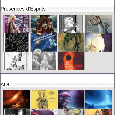
Présences d’Esprits
AOC