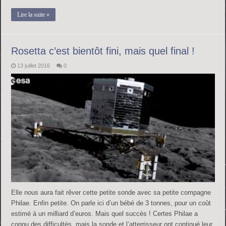
Lire la suite »
Rosetta c’est bientôt fini, mais quel final !
13 juillet 2016
0
Elle nous aura fait rêver cette petite sonde avec sa petite compagne
Philae. Enfin petite. On parle ici d’un bébé de 3 tonnes, pour un coût
estimé à un milliard d’euros. Mais quel succès ! Certes Philae a
connu des difficultés, mais la sonde et l’atterrisseur ont continué leur