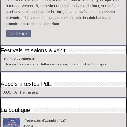
interroge Vornan-19, un visiteur qui prétend venir du futur, sur la façon
dont la vie est apparue sur la Terre, il fait la révélation surprenante
suivante : des visiteurs spatiaux auraient jeté des détritus sur la
planète encore immaculée. Bien …
Lire la suite »
Festivals et salons à venir
19/09/26 - 20/09/26
Etrange Grande
dans
Hettange Grande, Grand Est
à
Omnisport
Appels à textes PdE
AOC
: AT Permanent
La boutique
Présences d'Esprits n°124
6.00
€