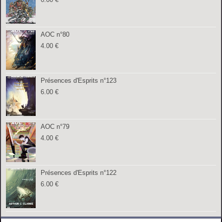
AOC n°80
4.00
€
Présences d'Esprits n°123
6.00
€
AOC n°79
4.00
€
Présences d'Esprits n°122
6.00
€