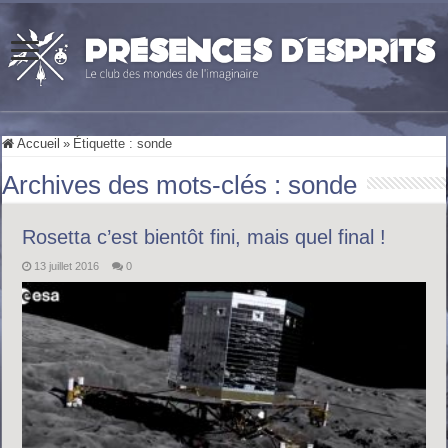
Accueil
»
Étiquette :
sonde
Archives des mots-clés :
sonde
Rosetta c’est bientôt fini, mais quel final !
13 juillet 2016
0