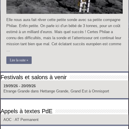
Elle nous aura fait rêver cette petite sonde avec sa petite compagne
Philae. Enfin petite. On parle ici d’un bébé de 3 tonnes, pour un coût
estimé à un milliard d’euros. Mais quel succès ! Certes Philae a
connu des difficultés, mais la sonde et l’atterrisseur ont continué leur
mission tant bien que mal. Cet éclatant succès européen est comme
…
Lire la suite »
Festivals et salons à venir
19/09/26 - 20/09/26
Etrange Grande
dans
Hettange Grande, Grand Est
à
Omnisport
Appels à textes PdE
AOC
: AT Permanent