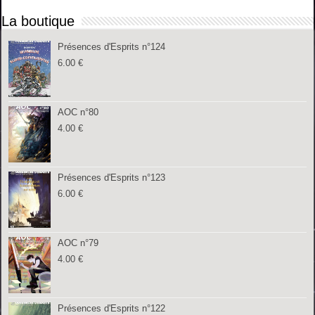
La boutique
Présences d'Esprits n°124
6.00
€
AOC n°80
4.00
€
Présences d'Esprits n°123
6.00
€
AOC n°79
4.00
€
Présences d'Esprits n°122