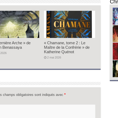
Chr
ernière Arche » de
« Chamane, tome 2 : Le
n Benassaya
Maître de la Confrérie » de
Katherine Quénot
 2026
2 mai 2026
s champs obligatoires sont indiqués avec
*