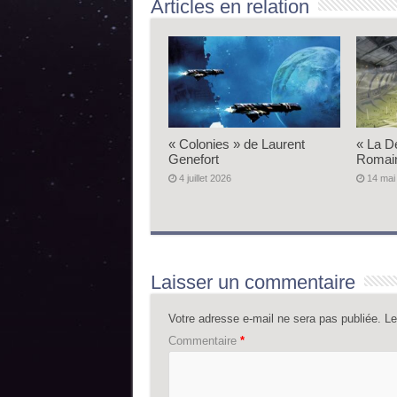
Articles en relation
« Colonies » de Laurent
« La D
Genefort
Romai
4 juillet 2026
14 mai
Laisser un commentaire
Votre adresse e-mail ne sera pas publiée.
Le
Commentaire
*