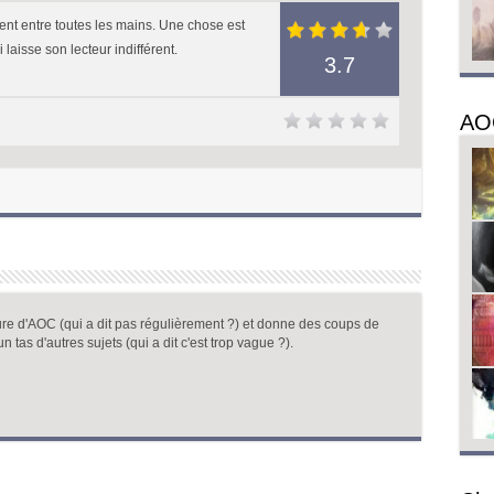
ent entre toutes les mains. Une chose est
 laisse son lecteur indifférent.
3.7
AO
ure d'AOC (qui a dit pas régulièrement ?) et donne des coups de
un tas d'autres sujets (qui a dit c'est trop vague ?).