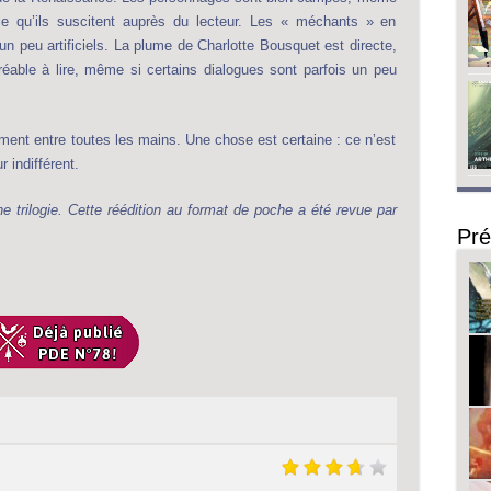
ie qu’ils suscitent auprès du lecteur. Les « méchants » en
t un peu artificiels. La plume de Charlotte Bousquet est directe,
gréable à lire, même si certains dialogues sont parfois un peu
ment entre toutes les mains. Une chose est certaine : ce n’est
 indifférent.
e trilogie. Cette réédition au format de poche a été revue par
Pré