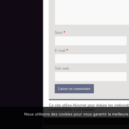
Nom
*
E-mail
*
Site web
Ce site utilise Akismet pour réduire les indésira
commentaires sont traitées
.
Nous utilisons des cookies pour vous garantir la meilleure