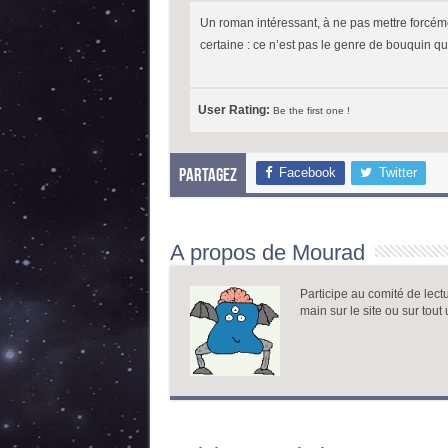
Un roman intéressant, à ne pas mettre forcém
certaine : ce n’est pas le genre de bouquin qui
User Rating:
Be the first one !
Facebook
Twitter
Partagez
A propos de Mourad
Participe au comité de lect
main sur le site ou sur tout 