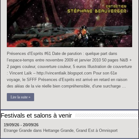
Présences d’Esprits #61 Date de parution : quelque part dans
l’espace-temps entre novembre 2009 et janvier 2010 50 pages N&B +
2 pages couleur, couverture couleur, 5 euros Illustration de couverture
: Vincent Laïk – http://vincentlaik.blogspot.com Pour son 61e
voyage, le SFFF Présences d’Esprits est arrivé en retard en raison
des aléas de la vie réelle bien compréhensible, d’une surcharge …
Lire la suite »
Festivals et salons à venir
19/09/26 - 20/09/26
Etrange Grande
dans
Hettange Grande, Grand Est
à
Omnisport