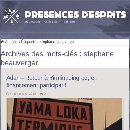
Accueil
»
Étiquette :
stephane beauverger
Archives des mots-clés :
stephane
beauverger
Adar – Retour à Yirminadingrad, en
financement participatif
11 décembre 2015
0