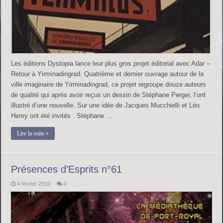
Les éditions Dystopia lance leur plus gros projet éditorial avec Adar –
Retour à Yirminadingrad. Quatrième et dernier ouvrage autour de la
ville imaginaire de Yirminadingrad, ce projet regroupe douze auteurs
de qualité qui après avoir reçus un dessin de Stéphane Perger, l’ont
illustré d’une nouvelle. Sur une idée de Jacques Mucchielli et Léo
Henry ont été invités : Stéphane …
Lire la suite »
Présences d’Esprits n°61
4 février 2010
0