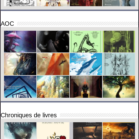
AOC
Chroniques de livres