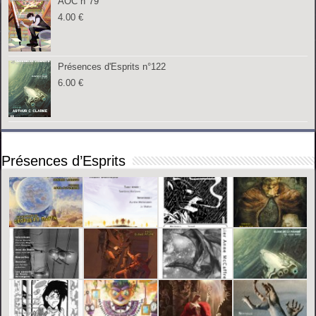
AOC n°79
4.00
€
Présences d'Esprits n°122
6.00
€
Présences d’Esprits