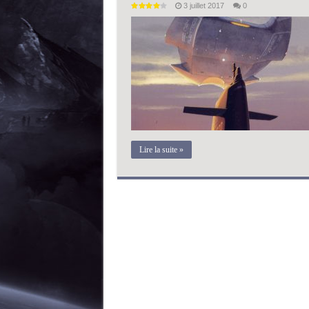
3 juillet 2017
0
Lire la suite »