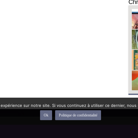
Chr
 expérience sur notre site. Si vous continuez à utiliser ce dernier, nous
Ok
Politique de confidentialité
depuis 1992