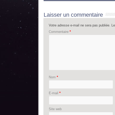
Laisser un commentaire
Votre adresse e-mail ne sera pas publiée.
Le
Commentaire
*
Nom
*
E-mail
*
Site web