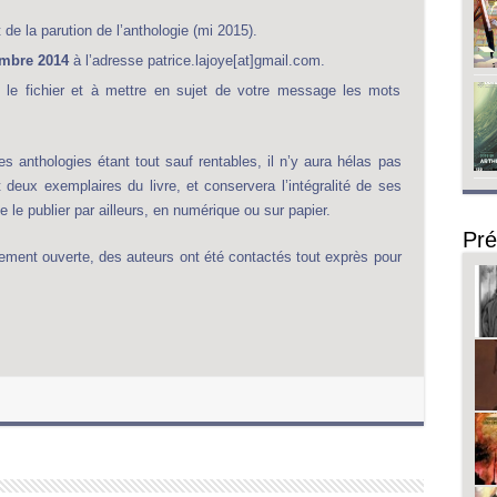
de la parution de l’anthologie (mi 2015).
mbre 2014
à l’adresse patrice.lajoye[at]gmail.com.
le fichier et à mettre en sujet de votre message les mots
s anthologies étant tout sauf rentables, il n’y aura hélas pas
 deux exemplaires du livre, et conservera l’intégralité de ses
de le publier par ailleurs, en numérique ou sur papier.
Pré
lement ouverte, des auteurs ont été contactés tout exprès pour