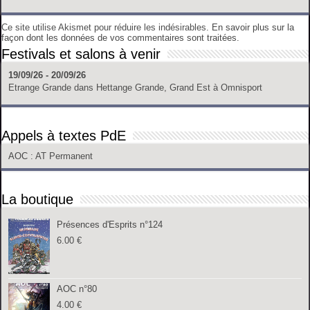
Ce site utilise Akismet pour réduire les indésirables.
En savoir plus sur la
façon dont les données de vos commentaires sont traitées
.
Festivals et salons à venir
19/09/26 - 20/09/26
Etrange Grande
dans
Hettange Grande, Grand Est
à
Omnisport
Appels à textes PdE
AOC
: AT Permanent
La boutique
Présences d'Esprits n°124
6.00
€
AOC n°80
4.00
€