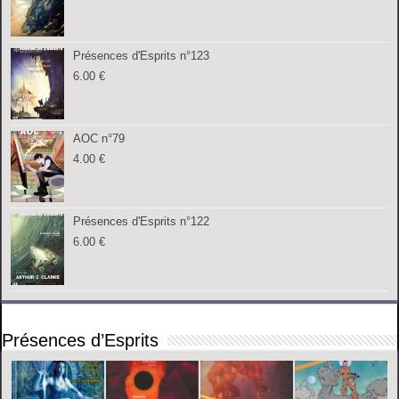
Présences d'Esprits n°123
6.00
€
AOC n°79
4.00
€
Présences d'Esprits n°122
6.00
€
Présences d’Esprits