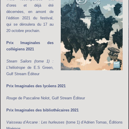
d’ores et déjà été
décernées, en amont de
l’édition 2021 du festival,
qui se déroulera du 17 au
20 octobre prochain.
Prix Imaginales des
collégiens 2021
Steam Sailors (tome 1) :
L’héliotrope
de E.S Green,
Gulf Stream Éditeur
Prix Imaginales des lycéens 2021
Rouge
de Pascaline Nolot, Gulf Stream Éditeur
Prix Imaginales des bibliothécaires 2021
Vaisseau d’Arcane : Les hurleuses
(tome 1) d’Adrien Tomas, Éditions
Mnémos