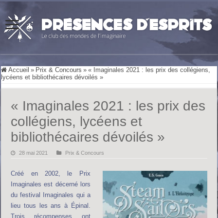
Accueil
»
Prix & Concours
»
« Imaginales 2021 : les prix des collégiens,
lycéens et bibliothécaires dévoilés »
« Imaginales 2021 : les prix des
collégiens, lycéens et
bibliothécaires dévoilés »
28 mai 2021
Prix & Concours
Créé en 2002, le Prix
Imaginales est décerné lors
du festival Imaginales qui a
lieu tous les ans à Épinal.
Trois récompenses ont