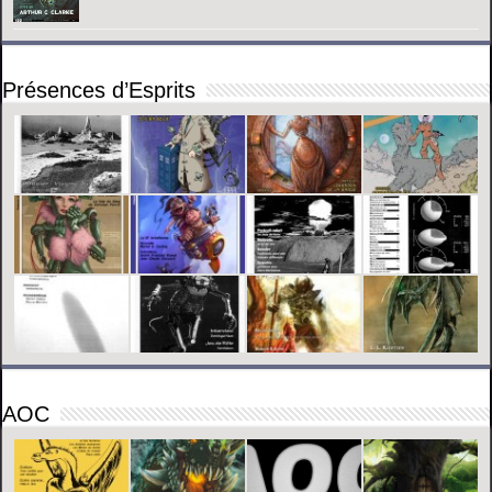
Présences d’Esprits
AOC