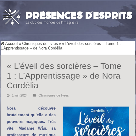
Accueil
»
Chroniques de livres
»
« L’éveil des sorcières – Tome 1 :
L’Apprentissage » de Nora Cordélia
« L’éveil des sorcières – Tome
1 : L’Apprentissage » de Nora
Cordélia
1 juin 2024
Chroniques de livres
Nora découvre
brutalement qu’elle a des
pouvoirs magiques. Très
vite, Madame Wàn, sa
professeure de musique