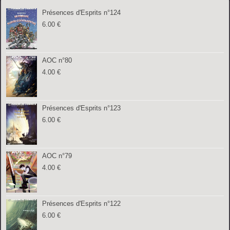
Présences d'Esprits n°124
6.00
€
AOC n°80
4.00
€
Présences d'Esprits n°123
6.00
€
AOC n°79
4.00
€
Présences d'Esprits n°122
6.00
€