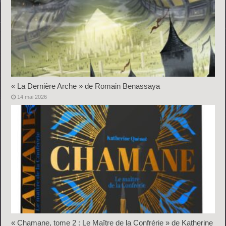
« La Dernière Arche » de Romain Benassaya
14 mai 2026
« Chamane, tome 2 : Le Maître de la Confrérie » de Katherine