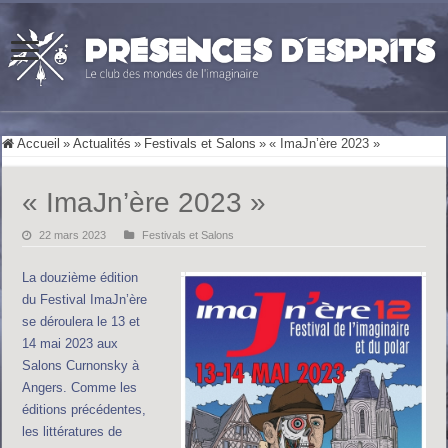
Accueil
»
Actualités
»
Festivals et Salons
»
« ImaJn’ère 2023 »
« ImaJn’ère 2023 »
22 mars 2023
Festivals et Salons
La douzième édition
du Festival ImaJn’ère
se déroulera le 13 et
14 mai 2023 aux
Salons Curnonsky à
Angers. Comme les
éditions précédentes,
les littératures de