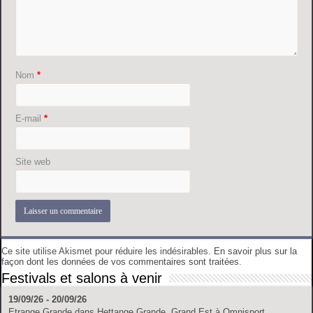
Nom
*
E-mail
*
Site web
Ce site utilise Akismet pour réduire les indésirables.
En savoir plus sur la
façon dont les données de vos commentaires sont traitées
.
Festivals et salons à venir
19/09/26 - 20/09/26
Etrange Grande
dans
Hettange Grande, Grand Est
à
Omnisport