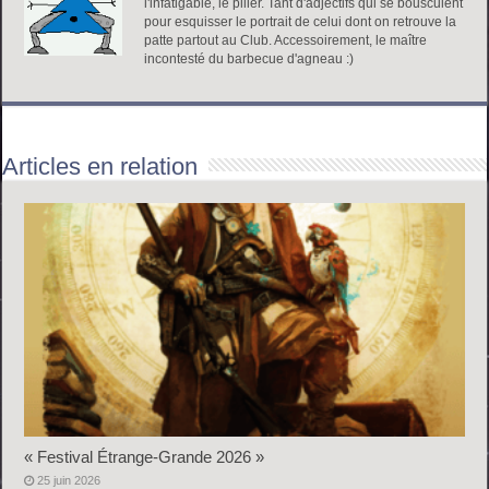
l'infatigable, le pilier. Tant d'adjectifs qui se bousculent
pour esquisser le portrait de celui dont on retrouve la
patte partout au Club. Accessoirement, le maître
incontesté du barbecue d'agneau :)
Articles en relation
« Festival Étrange-Grande 2026 »
25 juin 2026