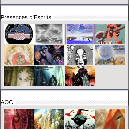
Présences d’Esprits
AOC