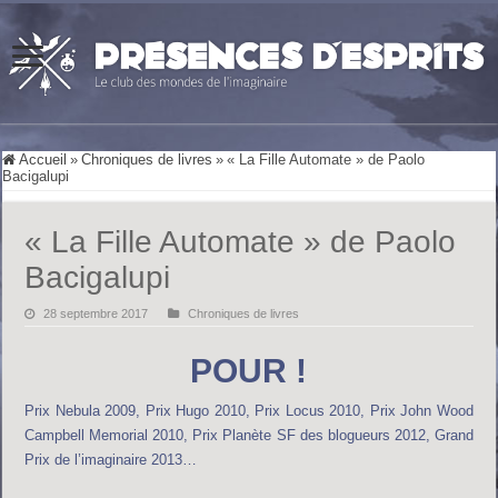
Accueil
»
Chroniques de livres
»
« La Fille Automate » de Paolo
Bacigalupi
« La Fille Automate » de Paolo
Bacigalupi
28 septembre 2017
Chroniques de livres
POUR !
Prix Nebula 2009, Prix Hugo 2010, Prix Locus 2010, Prix John Wood
Campbell Memorial 2010, Prix Planète SF des blogueurs 2012, Grand
Prix de l’imaginaire 2013…