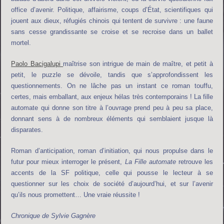
office d’avenir. Politique, affairisme, coups d’État, scientifiques qui
jouent aux dieux, réfugiés chinois qui tentent de survivre : une faune
sans cesse grandissante se croise et se recroise dans un ballet
mortel.
Paolo Bacigalupi
maîtrise son intrigue de main de maître, et petit à
petit, le puzzle se dévoile, tandis que s’approfondissent les
questionnements. On ne lâche pas un instant ce roman touffu,
certes, mais emballant, aux enjeux hélas très contemporains ! La fille
automate qui donne son titre à l’ouvrage prend peu à peu sa place,
donnant sens à de nombreux éléments qui semblaient jusque là
disparates.
Roman d’anticipation, roman d’initiation, qui nous propulse dans le
futur pour mieux interroger le présent,
La Fille automate
retrouve les
accents de la SF politique, celle qui pousse le lecteur à se
questionner sur les choix de société d’aujourd’hui, et sur l’avenir
qu’ils nous promettent… Une vraie réussite !
Chronique de Sylvie Gagnère