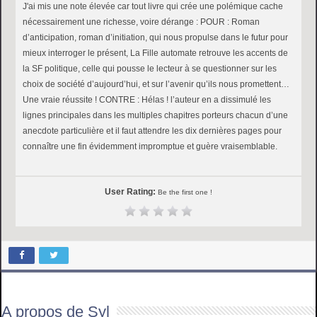
J'ai mis une note élevée car tout livre qui crée une polémique cache
nécessairement une richesse, voire dérange : POUR : Roman
d’anticipation, roman d’initiation, qui nous propulse dans le futur pour
mieux interroger le présent, La Fille automate retrouve les accents de
la SF politique, celle qui pousse le lecteur à se questionner sur les
choix de société d’aujourd’hui, et sur l’avenir qu’ils nous promettent…
Une vraie réussite ! CONTRE : Hélas ! l’auteur en a dissimulé les
lignes principales dans les multiples chapitres porteurs chacun d’une
anecdote particulière et il faut attendre les dix dernières pages pour
connaître une fin évidemment impromptue et guère vraisemblable.
User Rating:
Be the first one !
A propos de Syl