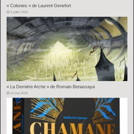
« Colonies » de Laurent Genefort
4 juillet 2026
« La Dernière Arche » de Romain Benassaya
14 mai 2026