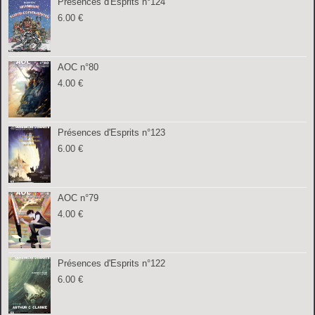
Présences d'Esprits n°124
6.00
€
AOC n°80
4.00
€
Présences d'Esprits n°123
6.00
€
AOC n°79
4.00
€
Présences d'Esprits n°122
6.00
€