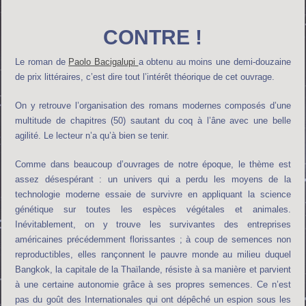
CONTRE !
Le roman de
Paolo Bacigalupi
a obtenu au moins une demi-douzaine
de prix littéraires, c’est dire tout l’intérêt théorique de cet ouvrage.
On y retrouve l’organisation des romans modernes composés d’une
multitude de chapitres (50) sautant du coq à l’âne avec une belle
agilité. Le lecteur n’a qu’à bien se tenir.
Comme dans beaucoup d’ouvrages de notre époque, le thème est
assez désespérant : un univers qui a perdu les moyens de la
technologie moderne essaie de survivre en appliquant la science
génétique sur toutes les espèces végétales et animales.
Inévitablement, on y trouve les survivantes des entreprises
américaines précédemment florissantes ; à coup de semences non
reproductibles, elles rançonnent le pauvre monde au milieu duquel
Bangkok, la capitale de la Thaïlande, résiste à sa manière et parvient
à une certaine autonomie grâce à ses propres semences. Ce n’est
pas du goût des Internationales qui ont dépêché un espion sous les