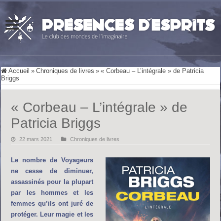
Accueil
»
Chroniques de livres
»
« Corbeau – L’intégrale » de Patricia
Briggs
« Corbeau – L’intégrale » de
Patricia Briggs
22 mars 2021
Chroniques de livres
Le nombre de Voyageurs
ne cesse de diminuer,
assassinés pour la plupart
par les hommes et les
femmes qu’ils ont juré de
protéger. Leur magie et les