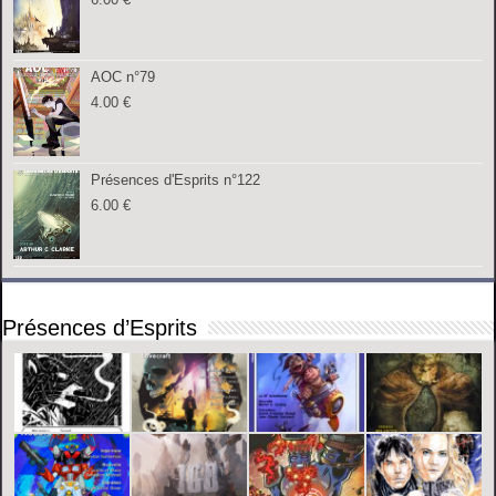
AOC n°79
4.00
€
Présences d'Esprits n°122
6.00
€
Présences d’Esprits