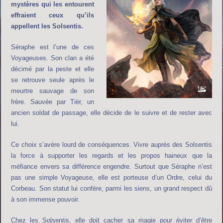
mystères qui les entourent
effraient ceux qu’ils
appellent les Solsentis.
Séraphe est l’une de ces
Voyageuses. Son clan a été
décimé par la peste et elle
se retrouve seule après le
meurtre sauvage de son
frère. Sauvée par Tiër, un
ancien soldat de passage, elle décide de le suivre et de rester avec
lui.
Ce choix s’avère lourd de conséquences. Vivre auprès des Solsentis
la force à supporter les regards et les propos haineux que la
méfiance envers sa différence engendre. Surtout que Séraphe n’est
pas une simple Voyageuse, elle est porteuse d’un Ordre, celui du
Corbeau. Son statut lui confère, parmi les siens, un grand respect dû
à son immense pouvoir.
Chez les Solsentis, elle doit cacher sa magie pour éviter d’être