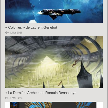
« Colonies » de Laurent Genefort
4 juillet 2026
« La Dernière Arche » de Romain Benassaya
14 mai 2026