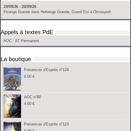
19/09/26 - 20/09/26
Etrange Grande
dans
Hettange Grande, Grand Est
à
Omnisport
Appels à textes PdE
AOC
: AT Permanent
La boutique
Présences d'Esprits n°124
6.00
€
AOC n°80
4.00
€
Présences d'Esprits n°123
6.00
€