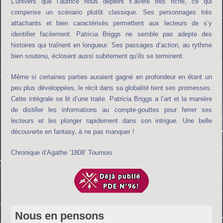
L’univers que l’autrice nous dépeint s’avère très riche, ce qui
compense un scénario plutôt classique. Ses personnages très
attachants et bien caractérisés permettent aux lecteurs de s’y
identifier facilement. Patricia Briggs ne semble pas adepte des
histoires qui traînent en longueur. Ses passages d’action, au rythme
bien soutenu, éclosent aussi subitement qu’ils se terminent.
Même si certaines parties auraient gagné en profondeur en étant un
peu plus développées, le récit dans sa globalité tient ses promesses.
Cette intégrale se lit d’une traite. Patricia Briggs a l’art et la manière
de distiller les informations au compte-gouttes pour ferrer ses
lecteurs et les plonger rapidement dans son intrigue. Une belle
découverte en fantasy, à ne pas manquer !
Chronique d’Agathe ‘1808’ Tournois
Nous en pensons