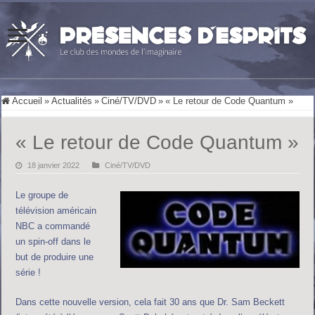
Accueil
»
Actualités
»
Ciné/TV/DVD
»
« Le retour de Code Quantum »
« Le retour de Code Quantum »
18 janvier 2022
Ciné/TV/DVD
Le groupe de
télévision américain
NBC a commandé
un spin-off dans le
but de produire une
série !
Dans cette nouvelle version, cela fait 30 ans que Dr. Sam Beckett