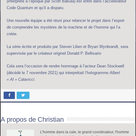
(interprété à l’époque par Scott Bakula) est entré dans l’accélérateur
Code Quantum et qu’il a disparu.
Une nouvelle équipe a été réuni pour relancer le projet dans l’espoir
de comprendre les mystères de la machine et de l’homme qui l’a
créée.
La série écrite et produite par Steven Lilien et Bryan Wynbrandt, sera
supervisée par le créateur originel Donald P. Bellisario
Cela sera l’occasion de rendre hommage à l’acteur Dean Stockwell
(décédé le 7 novembre 2021) qui interprétait l’hologramme
Albert
« Al » Calavicci.
A propos de Christian
L'homme dans la cale, le grand coordinateur, l'homme