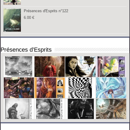
Présences d'Esprits n°122
6.00
€
Présences d’Esprits