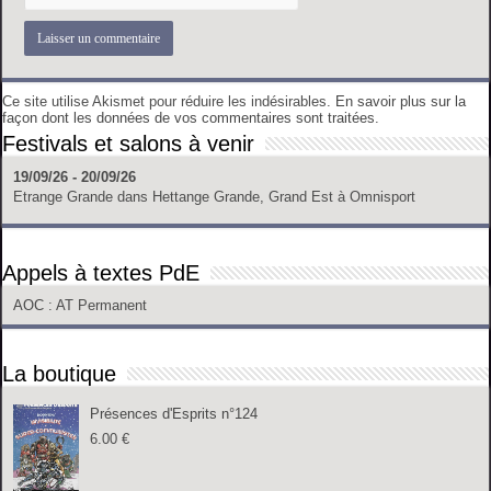
Ce site utilise Akismet pour réduire les indésirables.
En savoir plus sur la
façon dont les données de vos commentaires sont traitées
.
Festivals et salons à venir
19/09/26 - 20/09/26
Etrange Grande
dans
Hettange Grande, Grand Est
à
Omnisport
Appels à textes PdE
AOC
: AT Permanent
La boutique
Présences d'Esprits n°124
6.00
€