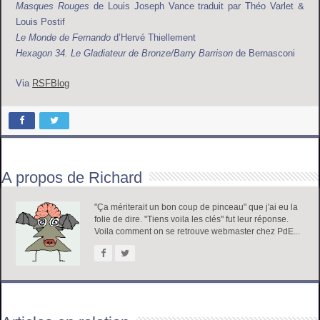
Masques Rouges
de Louis Joseph Vance traduit par Théo Varlet &
Louis Postif
Le Monde de Fernando
d’Hervé Thiellement
Hexagon 34. Le Gladiateur de Bronze/Barry Barrison
de Bernasconi
Via
RSFBlog
A propos de Richard
"Ça mériterait un bon coup de pinceau" que j'ai eu la
folie de dire. "Tiens voila les clés" fut leur réponse.
Voila comment on se retrouve webmaster chez PdE...