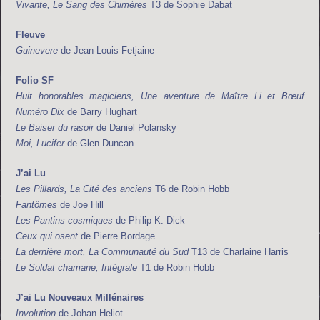
Vivante, Le Sang des Chimères
T3 de Sophie Dabat
Fleuve
Guinevere
de Jean-Louis Fetjaine
Folio SF
Huit honorables magiciens, Une aventure de Maître Li et Bœuf
Numéro Dix
de Barry Hughart
Le Baiser du rasoir
de Daniel Polansky
Moi, Lucifer
de Glen Duncan
J’ai Lu
Les Pillards, La Cité des anciens
T6 de Robin Hobb
Fantômes
de Joe Hill
Les Pantins cosmiques
de Philip K. Dick
Ceux qui osent
de Pierre Bordage
La dernière mort, La Communauté du Sud
T13 de Charlaine Harris
Le Soldat chamane, Intégrale
T1 de Robin Hobb
J’ai Lu Nouveaux Millénaires
Involution
de Johan Heliot