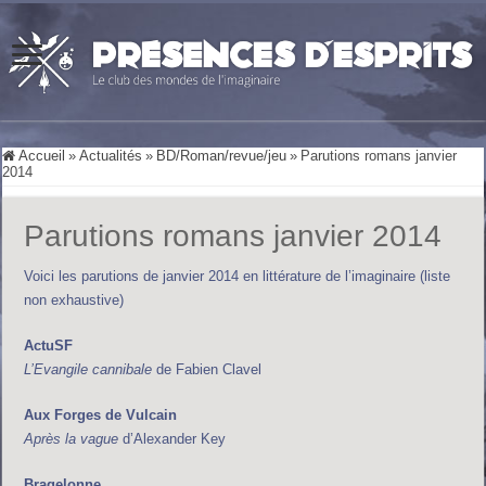
Accueil
»
Actualités
»
BD/Roman/revue/jeu
»
Parutions romans janvier
2014
Parutions romans janvier 2014
Voici les parutions de janvier 2014 en littérature de l’imaginaire (liste
non exhaustive)
ActuSF
L’Evangile cannibale
de Fabien Clavel
Aux Forges de Vulcain
Après la vague
d’Alexander Key
Bragelonne