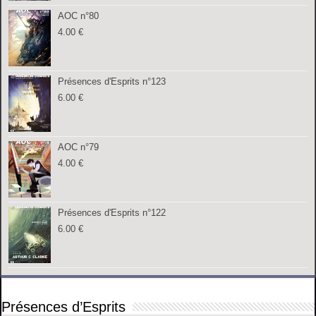
AOC n°80
4.00
€
Présences d'Esprits n°123
6.00
€
AOC n°79
4.00
€
Présences d'Esprits n°122
6.00
€
Présences d’Esprits