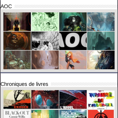
AOC
Chroniques de livres