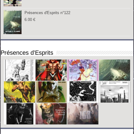
Présences d'Esprits n°122
6.00
€
Présences d’Esprits