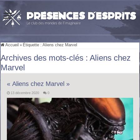
Accueil
»
Étiquette :
Aliens chez Marvel
Archives des mots-clés :
Aliens chez
Marvel
« Aliens chez Marvel »
13 décembre 2020
0