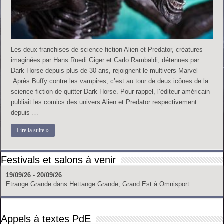
Les deux franchises de science-fiction Alien et Predator, créatures
imaginées par Hans Ruedi Giger et Carlo Rambaldi, détenues par
Dark Horse depuis plus de 30 ans, rejoignent le multivers Marvel
Après Buffy contre les vampires, c’est au tour de deux icônes de la
science-fiction de quitter Dark Horse. Pour rappel, l’éditeur américain
publiait les comics des univers Alien et Predator respectivement
depuis …
Lire la suite »
Festivals et salons à venir
19/09/26 - 20/09/26
Etrange Grande
dans
Hettange Grande, Grand Est
à
Omnisport
Appels à textes PdE