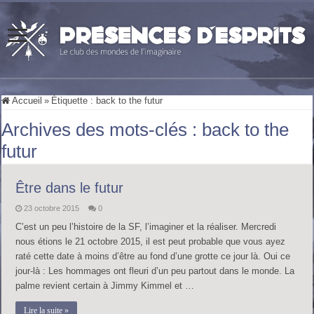
Accueil
»
Étiquette :
back to the futur
Archives des mots-clés :
back to the
futur
Être dans le futur
23 octobre 2015
0
C’est un peu l’histoire de la SF, l’imaginer et la réaliser. Mercredi
nous étions le 21 octobre 2015, il est peut probable que vous ayez
raté cette date à moins d’être au fond d’une grotte ce jour là. Oui ce
jour-là : Les hommages ont fleuri d’un peu partout dans le monde. La
palme revient certain à Jimmy Kimmel et …
Lire la suite »