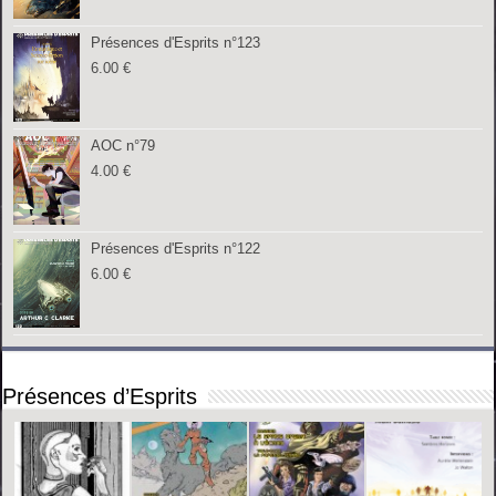
Présences d'Esprits n°123
6.00
€
AOC n°79
4.00
€
Présences d'Esprits n°122
6.00
€
Présences d’Esprits