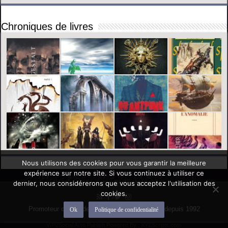
Chroniques de livres
Nous utilisons des cookies pour vous garantir la meilleure
expérience sur notre site. Si vous continuez à utiliser ce
dernier, nous considérerons que vous acceptez l'utilisation des
cookies.
Promoteur officiel des mondes de l'imaginaire depuis 1992
Ok
Politique de confidentialité
WP2Social Auto Publish
Powered By :
XYZScripts.com