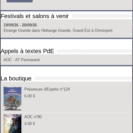
Festivals et salons à venir
19/09/26 - 20/09/26
Etrange Grande
dans
Hettange Grande, Grand Est
à
Omnisport
Appels à textes PdE
AOC
: AT Permanent
La boutique
Présences d'Esprits n°124
6.00
€
AOC n°80
4.00
€