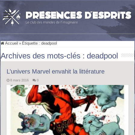
Accueil
»
Étiquette :
deadpool
Archives des mots-clés :
deadpool
L’univers Marvel envahit la littérature
8 mars 2016
0