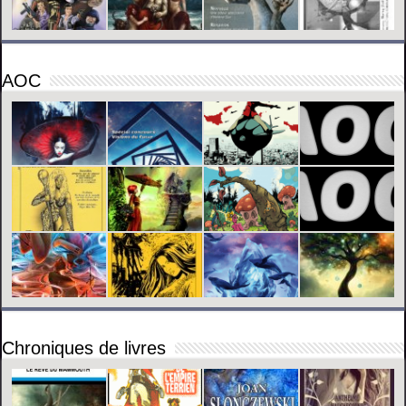
AOC
Chroniques de livres