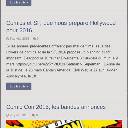
Lire la suite »
Comics et SF, que nous prépare Hollywood
pour 2016
8 janvier 2016
0
Si les années précédentes offraient pas mal de films issus des
univers de comics et de la SF, 2016 propose un planning plutôt
imposant. Deadpool le 10 février Divergente 3 : au-delà du mur, le 9
mars https://youtu.be/e2y5YVtL81s Batman v Superman : L’Aube de
la Justice, le 23 mars Captain America: Civil War, le 27 avril X-Men:
Apocalypse, le 18 …
Lire la suite »
Comic Con 2015, les bandes annonces
20 juillet 2015
0