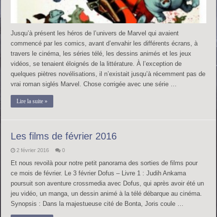
Jusqu’à présent les héros de l’univers de Marvel qui avaient
commencé par les comics, avant d’envahir les différents écrans, à
travers le cinéma, les séries télé, les dessins animés et les jeux
vidéos, se tenaient éloignés de la littérature. À l’exception de
quelques piètres novélisations, il n’existait jusqu’à récemment pas de
vrai roman siglés Marvel. Chose corrigée avec une série …
Lire la suite »
Les films de février 2016
2 février 2016
0
Et nous revoilà pour notre petit panorama des sorties de films pour
ce mois de février. Le 3 février Dofus – Livre 1 : Judih Ankama
poursuit son aventure crossmedia avec Dofus, qui après avoir été un
jeu vidéo, un manga, un dessin animé à la télé débarque au cinéma.
Synopsis : Dans la majestueuse cité de Bonta, Joris coule …