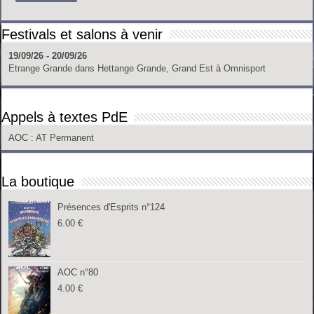
Festivals et salons à venir
19/09/26 - 20/09/26
Etrange Grande
dans
Hettange Grande, Grand Est
à
Omnisport
Appels à textes PdE
AOC
: AT Permanent
La boutique
Présences d'Esprits n°124
6.00
€
AOC n°80
4.00
€