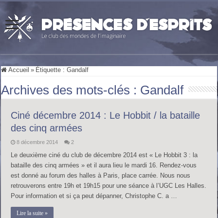
Accueil
»
Étiquette :
Gandalf
Archives des mots-clés :
Gandalf
Ciné décembre 2014 : Le Hobbit / la bataille
des cinq armées
8 décembre 2014
2
Le deuxième ciné du club de décembre 2014 est « Le Hobbit 3 : la
bataille des cinq armées » et il aura lieu le mardi 16. Rendez-vous
est donné au forum des halles à Paris, place carrée. Nous nous
retrouverons entre 19h et 19h15 pour une séance à l’UGC Les Halles.
Pour information et si ça peut dépanner, Christophe C. a …
Lire la suite »