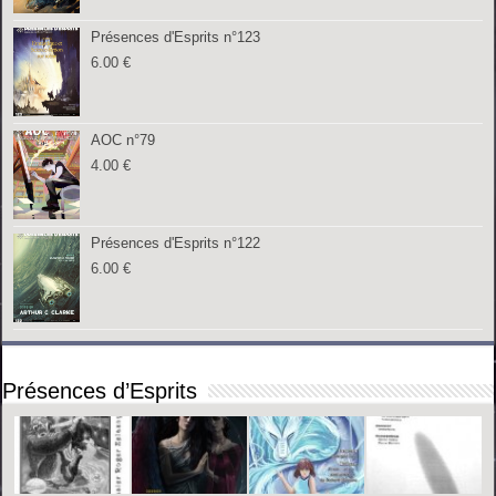
Présences d'Esprits n°123
6.00
€
AOC n°79
4.00
€
Présences d'Esprits n°122
6.00
€
Présences d’Esprits