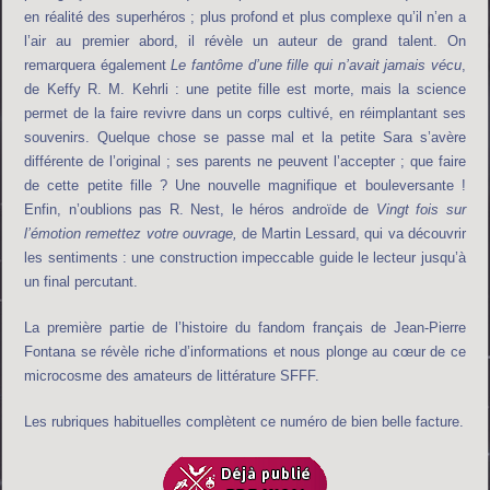
en réalité des superhéros ; plus profond et plus complexe qu’il n’en a
l’air au premier abord, il révèle un auteur de grand talent. On
remarquera également
Le fantôme d’une fille qui n’avait jamais vécu
,
de Keffy R. M. Kehrli : une petite fille est morte, mais la science
permet de la faire revivre dans un corps cultivé, en réimplantant ses
souvenirs. Quelque chose se passe mal et la petite Sara s’avère
différente de l’original ; ses parents ne peuvent l’accepter ; que faire
de cette petite fille ? Une nouvelle magnifique et bouleversante !
Enfin, n’oublions pas R. Nest, le héros androïde de
Vingt fois sur
l’émotion remettez votre ouvrage,
de Martin Lessard, qui va découvrir
les sentiments : une construction impeccable guide le lecteur jusqu’à
un final percutant.
La première partie de l’histoire du fandom français de Jean-Pierre
Fontana se révèle riche d’informations et nous plonge au cœur de ce
microcosme des amateurs de littérature SFFF.
Les rubriques habituelles complètent ce numéro de bien belle facture.