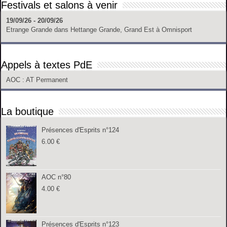
Festivals et salons à venir
19/09/26 - 20/09/26
Etrange Grande
dans
Hettange Grande, Grand Est
à
Omnisport
Appels à textes PdE
AOC
: AT Permanent
La boutique
Présences d'Esprits n°124
6.00
€
AOC n°80
4.00
€
Présences d'Esprits n°123