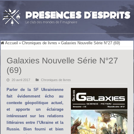
Accueil
»
Chroniques de livres
»
Galaxies Nouvelle Série N°27 (69)
Galaxies Nouvelle Série N°27
(69)
20 avril 2017
Chroniques de livres
Parler de la SF Ukrainienne
fait évidemment écho au
contexte géopolitique actuel,
et apporte un éclairage
intéressant sur les relations
littéraires entre l’Ukraine et la
Russie. Bien fourni et bien