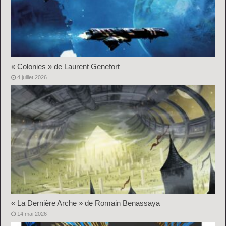
« Colonies » de Laurent Genefort
4 juillet 2026
« La Dernière Arche » de Romain Benassaya
14 mai 2026