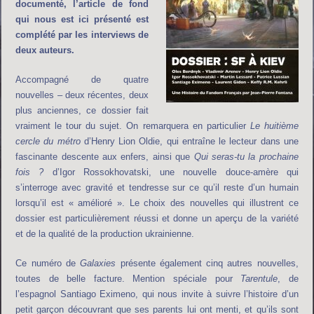
documenté, l’article de fond
qui nous est ici présenté est
complété par les interviews de
deux auteurs.
Accompagné de quatre
nouvelles – deux récentes, deux
plus anciennes, ce dossier fait
vraiment le tour du sujet. On remarquera en particulier
Le huitième
cercle du métro
d’Henry Lion Oldie, qui entraîne le lecteur dans une
fascinante descente aux enfers, ainsi que
Qui seras-tu la prochaine
fois ?
d’Igor Rossokhovatski, une nouvelle douce-amère qui
s’interroge avec gravité et tendresse sur ce qu’il reste d’un humain
lorsqu’il est « amélioré ». Le choix des nouvelles qui illustrent ce
dossier est particulièrement réussi et donne un aperçu de la variété
et de la qualité de la production ukrainienne.
Ce numéro de
Galaxies
présente également cinq autres nouvelles,
toutes de belle facture. Mention spéciale pour
Tarentule
, de
l’espagnol Santiago Eximeno, qui nous invite à suivre l’histoire d’un
petit garçon découvrant que ses parents lui ont menti, et qu’ils sont