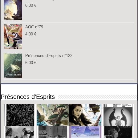
6.00
€
AOC n°79
4.00
€
Présences d'Esprits n°122
6.00
€
Présences d’Esprits