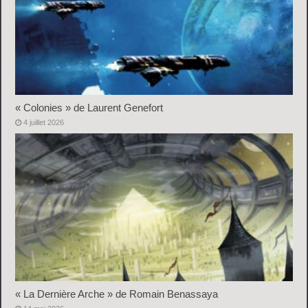
« Colonies » de Laurent Genefort
4 juillet 2026
« La Dernière Arche » de Romain Benassaya