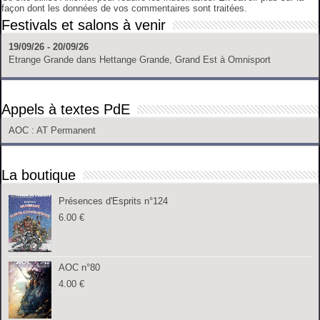
façon dont les données de vos commentaires sont traitées
.
Festivals et salons à venir
19/09/26 - 20/09/26
Etrange Grande
dans
Hettange Grande, Grand Est
à
Omnisport
Appels à textes PdE
AOC
: AT Permanent
La boutique
Présences d'Esprits n°124
6.00
€
AOC n°80
4.00
€