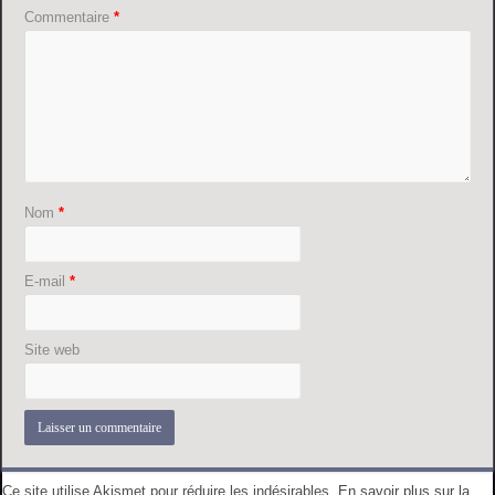
Commentaire
*
Nom
*
E-mail
*
Site web
Ce site utilise Akismet pour réduire les indésirables.
En savoir plus sur la