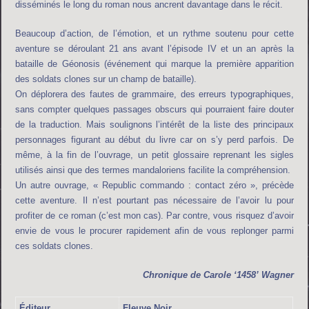
disséminés le long du roman nous ancrent davantage dans le récit.
Beaucoup d’action, de l’émotion, et un rythme soutenu pour cette
aventure se déroulant 21 ans avant l’épisode IV et un an après la
bataille de Géonosis (événement qui marque la première apparition
des soldats clones sur un champ de bataille).
On déplorera des fautes de grammaire, des erreurs typographiques,
sans compter quelques passages obscurs qui pourraient faire douter
de la traduction. Mais soulignons l’intérêt de la liste des principaux
personnages figurant au début du livre car on s’y perd parfois. De
même, à la fin de l’ouvrage, un petit glossaire reprenant les sigles
utilisés ainsi que des termes mandaloriens facilite la compréhension.
Un autre ouvrage, « Republic commando : contact zéro », précède
cette aventure. Il n’est pourtant pas nécessaire de l’avoir lu pour
profiter de ce roman (c’est mon cas). Par contre, vous risquez d’avoir
envie de vous le procurer rapidement afin de vous replonger parmi
ces soldats clones.
Chronique de
Carole ‘1458’ Wagner
Éditeur
Fleuve Noir