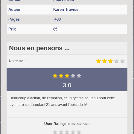
Auteur
Karen Traviss
Pages
480
Prix
8€
Nous en pensons ...
Notre avis
3.0
Beaucoup d’action, de l’émotion, et un rythme soutenu pour cette
aventure se déroulant 21 ans avant l’épisode IV
User Rating:
Be the first one !