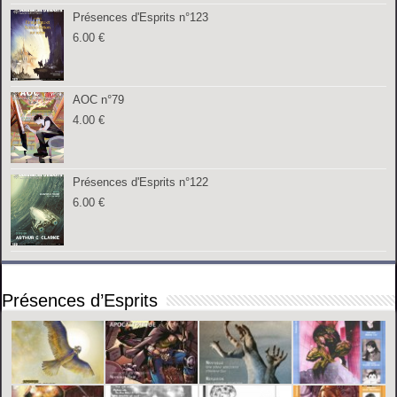
Présences d'Esprits n°123
6.00
€
AOC n°79
4.00
€
Présences d'Esprits n°122
6.00
€
Présences d’Esprits