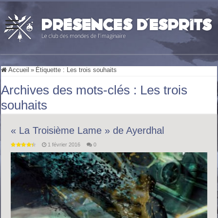
Accueil
»
Étiquette :
Les trois souhaits
Archives des mots-clés :
Les trois
souhaits
« La Troisième Lame » de Ayerdhal
1 février 2016
0