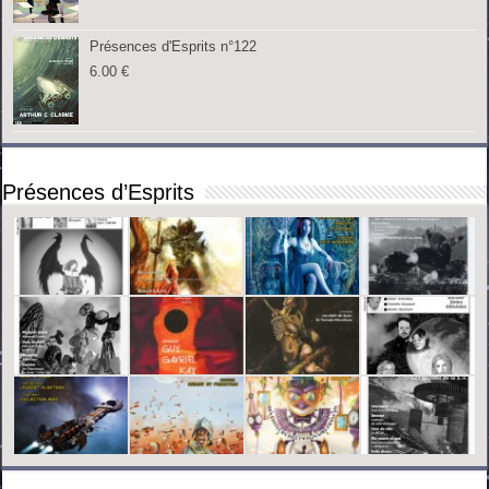
Présences d'Esprits n°122
6.00
€
Présences d’Esprits