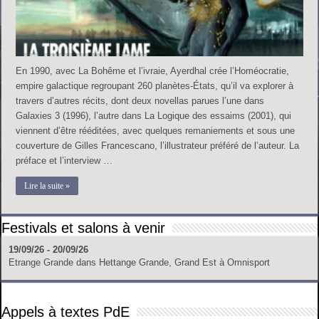
En 1990, avec La Bohême et l’ivraie, Ayerdhal crée l’Homéocratie,
empire galactique regroupant 260 planètes-États, qu’il va explorer à
travers d’autres récits, dont deux novellas parues l’une dans
Galaxies 3 (1996), l’autre dans La Logique des essaims (2001), qui
viennent d’être rééditées, avec quelques remaniements et sous une
couverture de Gilles Francescano, l’illustrateur préféré de l’auteur. La
préface et l’interview …
Lire la suite »
Festivals et salons à venir
19/09/26 - 20/09/26
Etrange Grande
dans
Hettange Grande, Grand Est
à
Omnisport
Appels à textes PdE