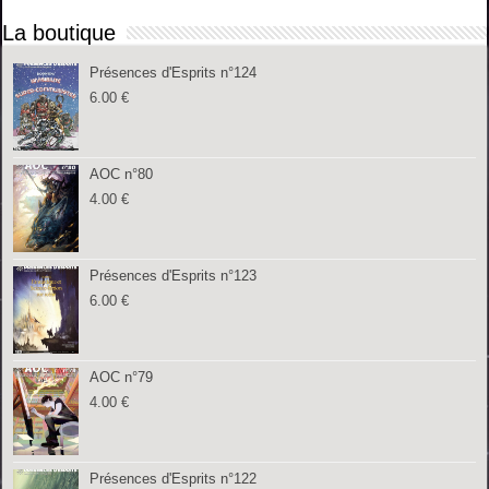
La boutique
Présences d'Esprits n°124
6.00
€
AOC n°80
4.00
€
Présences d'Esprits n°123
6.00
€
AOC n°79
4.00
€
Présences d'Esprits n°122