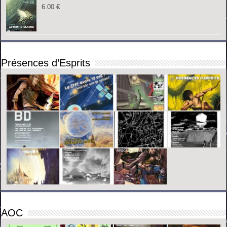
6.00
€
Présences d’Esprits
AOC