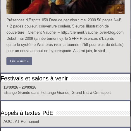
Présences d’Esprits #59 Date de parution : mai 2009 50 pages N&B
+ 2 pages couleur, couverture couleur, 5 euros Illustration de
couverture : Clément Vauchel – http://clement.vauchel.over-blog.com
Début mai 2009 (année terrienne), le SFFF Présences d’Esprits
quitte le système Westeros (voir la tournée n°58 pour plus de détails)
pour un nouveau saut en hyperespace. A la mi-juin, le vieil …
Lire la suite »
Festivals et salons à venir
19/09/26 - 20/09/26
Etrange Grande
dans
Hettange Grande, Grand Est
à
Omnisport
Appels à textes PdE
AOC
: AT Permanent