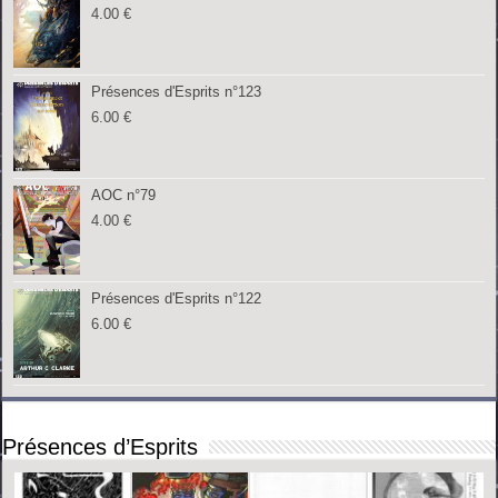
4.00
€
Présences d'Esprits n°123
6.00
€
AOC n°79
4.00
€
Présences d'Esprits n°122
6.00
€
Présences d’Esprits