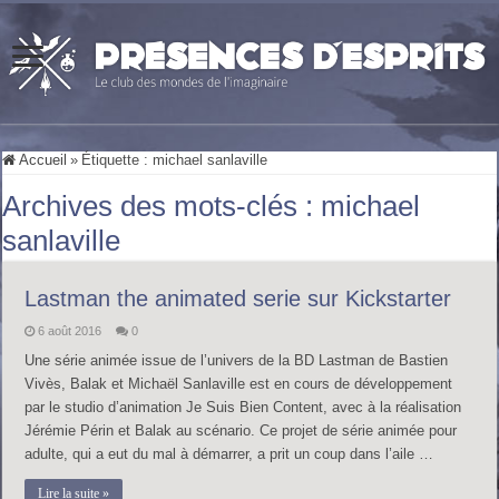
Accueil
»
Étiquette :
michael sanlaville
Archives des mots-clés :
michael
sanlaville
Lastman the animated serie sur Kickstarter
6 août 2016
0
Une série animée issue de l’univers de la BD Lastman de Bastien
Vivès, Balak et Michaël Sanlaville est en cours de développement
par le studio d’animation Je Suis Bien Content, avec à la réalisation
Jérémie Périn et Balak au scénario. Ce projet de série animée pour
adulte, qui a eut du mal à démarrer, a prit un coup dans l’aile …
Lire la suite »