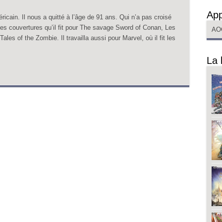
App
éricain. Il nous a quitté à l’âge de 91 ans. Qui n’a pas croisé
ses couvertures qu’il fit pour The savage Sword of Conan, Les
AO
ales of the Zombie. Il travailla aussi pour Marvel, où il fit les
La 