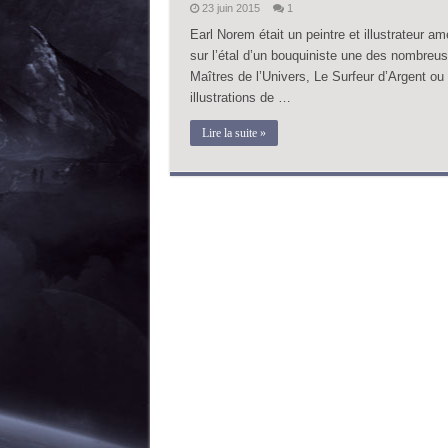
23 juin 2015
1
Earl Norem était un peintre et illustrateur am
sur l’étal d’un bouquiniste une des nombreu
Maîtres de l’Univers, Le Surfeur d’Argent ou T
illustrations de …
Lire la suite »