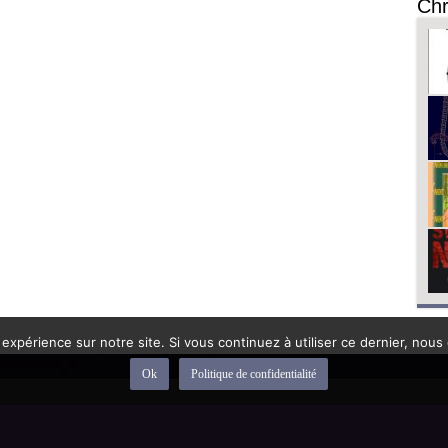
Chr
 expérience sur notre site. Si vous continuez à utiliser ce dernier, nous
Ok
Politique de confidentialité
depuis 1992