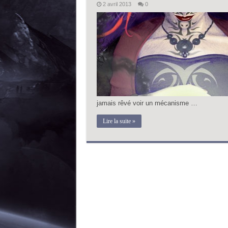
2 avril 2013
0
jamais rêvé voir un mécanisme …
Lire la suite »