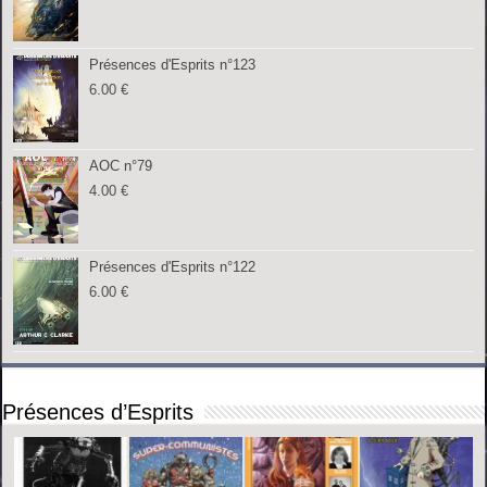
Présences d'Esprits n°123
6.00
€
AOC n°79
4.00
€
Présences d'Esprits n°122
6.00
€
Présences d’Esprits