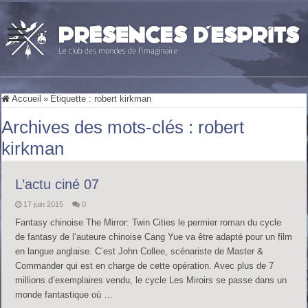
Accueil
»
Étiquette :
robert kirkman
Archives des mots-clés :
robert
kirkman
L’actu ciné 07
17 juin 2015
0
Fantasy chinoise The Mirror: Twin Cities le permier roman du cycle
de fantasy de l’auteure chinoise Cang Yue va être adapté pour un film
en langue anglaise. C’est John Collee, scénariste de Master &
Commander qui est en charge de cette opération. Avec plus de 7
millions d’exemplaires vendu, le cycle Les Miroirs se passe dans un
monde fantastique où …