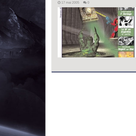
17 mai 2005
0