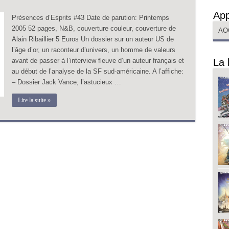
App
Présences d’Esprits #43 Date de parution: Printemps
2005 52 pages, N&B, couverture couleur, couverture de
AO
Alain Ribaillier 5 Euros Un dossier sur un auteur US de
l’âge d’or, un raconteur d’univers, un homme de valeurs
avant de passer à l’interview fleuve d’un auteur français et
La 
au début de l’analyse de la SF sud-américaine. A l’affiche:
– Dossier Jack Vance, l’astucieux …
Lire la suite »