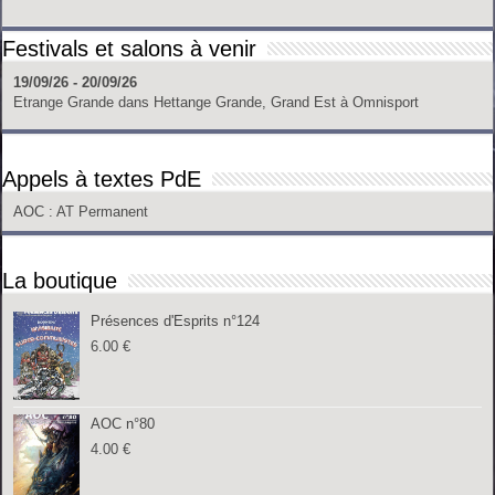
Festivals et salons à venir
19/09/26 - 20/09/26
Etrange Grande
dans
Hettange Grande, Grand Est
à
Omnisport
Appels à textes PdE
AOC
: AT Permanent
La boutique
Présences d'Esprits n°124
6.00
€
AOC n°80
4.00
€