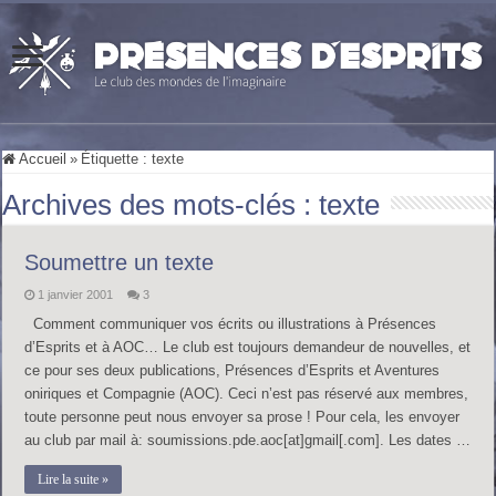
Accueil
»
Étiquette :
texte
Archives des mots-clés :
texte
Soumettre un texte
1 janvier 2001
3
Comment communiquer vos écrits ou illustrations à Présences
d’Esprits et à AOC… Le club est toujours demandeur de nouvelles, et
ce pour ses deux publications, Présences d’Esprits et Aventures
oniriques et Compagnie (AOC). Ceci n’est pas réservé aux membres,
toute personne peut nous envoyer sa prose ! Pour cela, les envoyer
au club par mail à: soumissions.pde.aoc[at]gmail[.com]. Les dates …
Lire la suite »