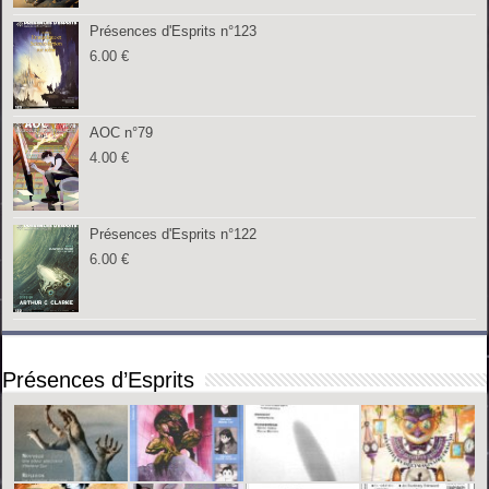
Présences d'Esprits n°123
6.00
€
AOC n°79
4.00
€
Présences d'Esprits n°122
6.00
€
Présences d’Esprits