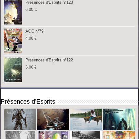
Présences d'Esprits n°123
6.00
€
AOC n°79
4.00
€
Présences d'Esprits n°122
6.00
€
Présences d’Esprits