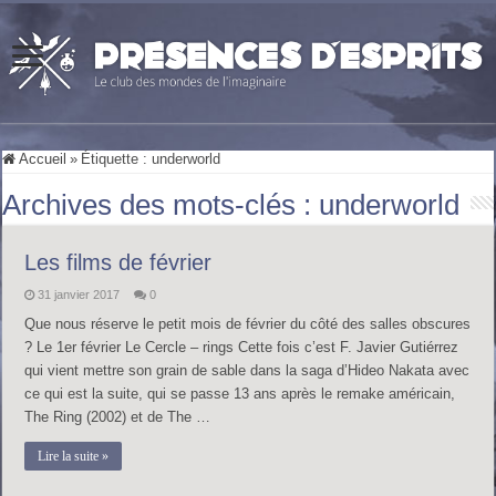
Accueil
»
Étiquette :
underworld
Archives des mots-clés :
underworld
Les films de février
31 janvier 2017
0
Que nous réserve le petit mois de février du côté des salles obscures
? Le 1er février Le Cercle – rings Cette fois c’est F. Javier Gutiérrez
qui vient mettre son grain de sable dans la saga d’Hideo Nakata avec
ce qui est la suite, qui se passe 13 ans après le remake américain,
The Ring (2002) et de The …
Lire la suite »