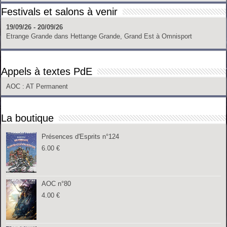
Festivals et salons à venir
19/09/26 - 20/09/26
Etrange Grande
dans
Hettange Grande, Grand Est
à
Omnisport
Appels à textes PdE
AOC
: AT Permanent
La boutique
Présences d'Esprits n°124
6.00
€
AOC n°80
4.00
€