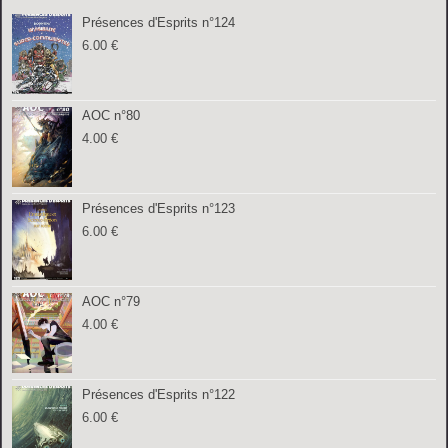
Présences d'Esprits n°124
6.00
€
AOC n°80
4.00
€
Présences d'Esprits n°123
6.00
€
AOC n°79
4.00
€
Présences d'Esprits n°122
6.00
€