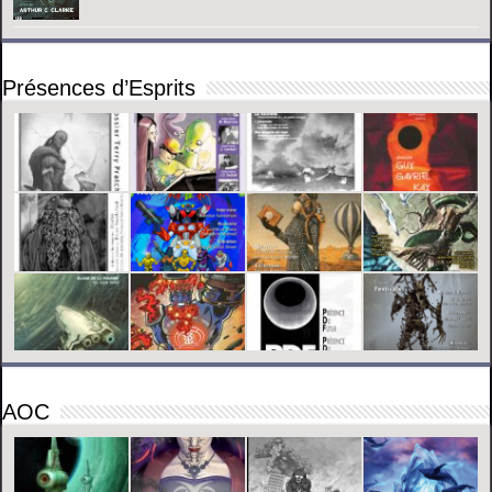
Présences d’Esprits
AOC