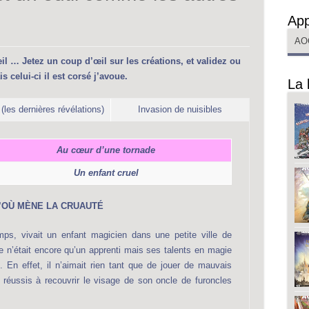
App
AO
l … Jetez un coup d’œil sur les créations, et validez ou
s celui-ci il est corsé j’avoue.
La 
les dernières révélations)
Invasion de nuisibles
Au cœur d’une tornade
Un enfant cruel
’OÙ MÈNE LA CRUAUTÉ
emps, vivait un enfant magicien dans une petite ville de
 n’était encore qu’un apprenti mais ses talents en magie
. En effet, il n’aimait rien tant que de jouer de mauvais
t réussis à recouvrir le visage de son oncle de furoncles