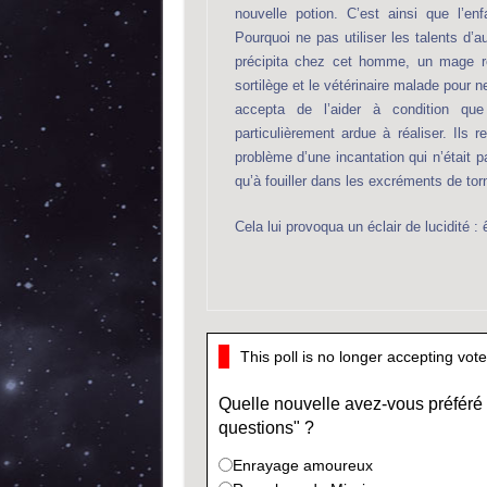
nouvelle potion. C’est ainsi que l’enf
Pourquoi ne pas utiliser les talents d’
précipita chez cet homme, un mage rép
sortilège et le vétérinaire malade pour 
accepta de l’aider à condition que
particulièrement ardue à réaliser. Ils 
problème d’une incantation qui n’était 
qu’à fouiller dans les excréments de to
Cela lui provoqua un éclair de lucidité : 
This poll is no longer accepting vot
Quelle nouvelle avez-vous préféré 
questions" ?
Enrayage amoureux