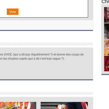
Chr
Vote
ure d'AOC (qui a dit pas régulièrement ?) et donne des coups de
un tas d'autres sujets (qui a dit c'est trop vague ?).