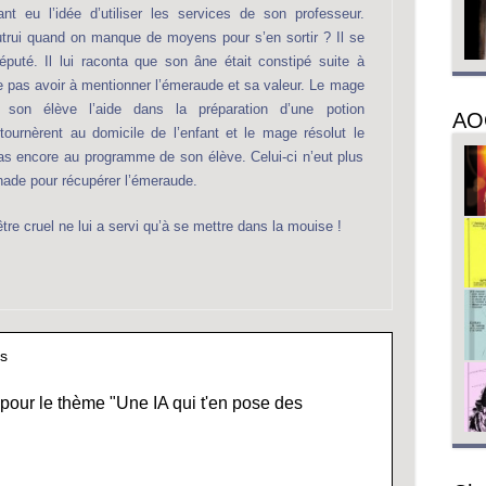
ant eu l’idée d’utiliser les services de son professeur.
autrui quand on manque de moyens pour s’en sortir ? Il se
uté. Il lui raconta que son âne était constipé suite à
ne pas avoir à mentionner l’émeraude et sa valeur. Le mage
 son élève l’aide dans la préparation d’une potion
AO
retournèrent au domicile de l’enfant et le mage résolut le
pas encore au programme de son élève. Celui-ci n’eut plus
rnade pour récupérer l’émeraude.
être cruel ne lui a servi qu’à se mettre dans la mouise !
es
pour le thème "Une IA qui t'en pose des