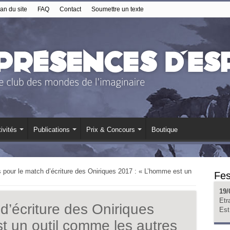
an du site
FAQ
Contact
Soumettre un texte
ivités
Publications
Prix & Concours
Boutique
 pour le match d’écriture des Oniriques 2017 : « L’homme est un
Fes
19/
Etr
d’écriture des Oniriques
Est
t un outil comme les autres