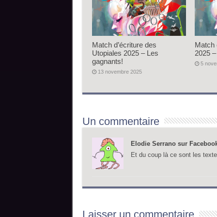
Match d’écriture des
Match 
Utopiales 2025 – Les
2025 –
gagnants!
5 nov
13 novembre 2025
Un commentaire
Elodie Serrano sur Faceboo
Et du coup là ce sont les text
Laisser un commentaire