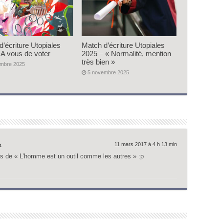
d’écriture Utopiales
Match d’écriture Utopiales
 A vous de voter
2025 – « Normalité, mention
très bien »
embre 2025
5 novembre 2025
k
11 mars 2017 à 4 h 13 min
es de « L’homme est un outil comme les autres » :p