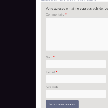
Votre adresse e-mail ne sera pas publiée.
Le
Commentaire
*
Nom
*
E-mail
*
Site web