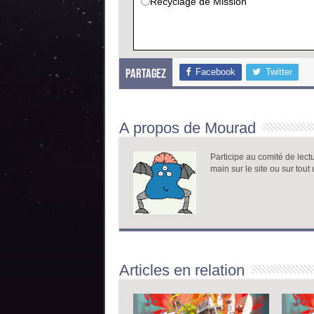
Recyclage de Mission
Facebook
Twitter
Partagez
A propos de Mourad
Participe au comité de lect
main sur le site ou sur tout 
Articles en relation