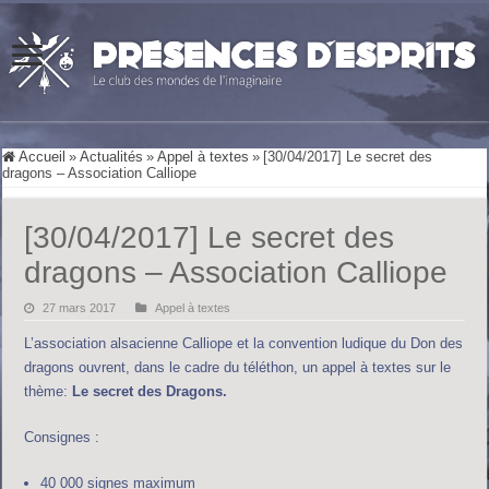
Accueil
»
Actualités
»
Appel à textes
»
[30/04/2017] Le secret des
dragons – Association Calliope
[30/04/2017] Le secret des
dragons – Association Calliope
27 mars 2017
Appel à textes
L’association alsacienne Calliope et la convention ludique du Don des
dragons ouvrent, dans le cadre du téléthon, un appel à textes sur le
thème:
Le secret des Dragons.
Consignes :
40 000 signes maximum