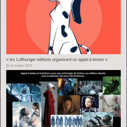
« les Lufthunger éditions organisent un appel à textes »
14 octobre 2025