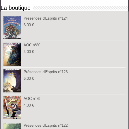
La boutique
Présences d'Esprits n°124
6.00
€
AOC n°80
4.00
€
Présences d'Esprits n°123
6.00
€
AOC n°79
4.00
€
Présences d'Esprits n°122