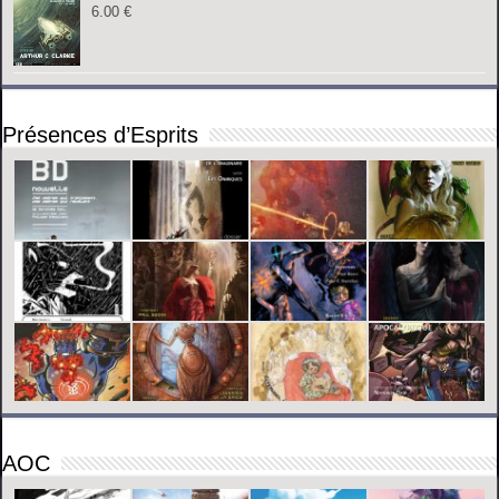
6.00
€
Présences d’Esprits
AOC