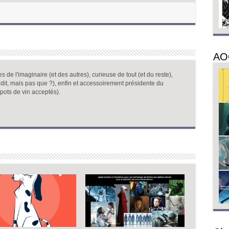
AO
 de l'imaginaire (et des autres), curieuse de tout (et du reste),
dit, mais pas que ?), enfin et accessoirement présidente du
pots de vin acceptés).