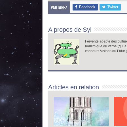
Facebook
Twitter
Partagez
A propos de Syl
Fervente adepte des cultures
boulimique du verbe (qui a 
concours Visions du Futur (
Articles en relation