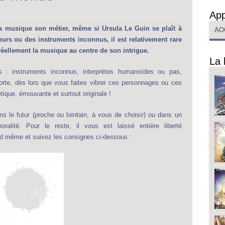
App
la musique son métier, même si Ursula Le Guin se plaît à
AO
rs ou des instruments inconnus, il est relativement rare
réellement la musique au centre de son intrigue.
La 
s : instruments inconnus, interprètes humanoïdes ou pas,
te, dès lors que vous faites vibrer ces personnages ou ces
tique, émouvante et surtout originale !
ns le futur (proche ou lointain, à vous de choisir) ou dans un
alité. Pour le reste, il vous est laissé entière liberté
d même et suivez les consignes ci-dessous :