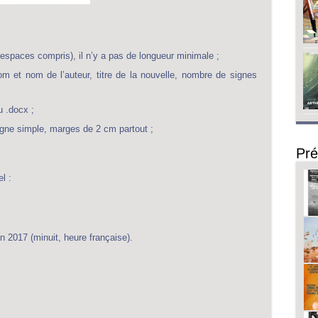
espaces compris), il n’y a pas de longueur minimale ;
om et nom de l’auteur, titre de la nouvelle, nombre de signes
 .docx ;
igne simple, marges de 2 cm partout ;
Pré
l :
n 2017 (minuit, heure française).