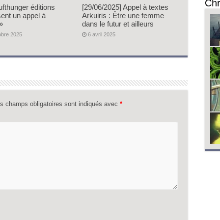
Chr
ufthunger éditions
[29/06/2025] Appel à textes
sent un appel à
Arkuiris : Être une femme
»
dans le futur et ailleurs
obre 2025
6 avril 2025
s champs obligatoires sont indiqués avec
*