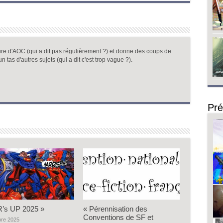
ure d'AOC (qui a dit pas régulièrement ?) et donne des coups de
un tas d'autres sujets (qui a dit c'est trop vague ?).
Pré
’s UP 2025 »
« Pérennisation des
Conventions de SF et
bre 2025