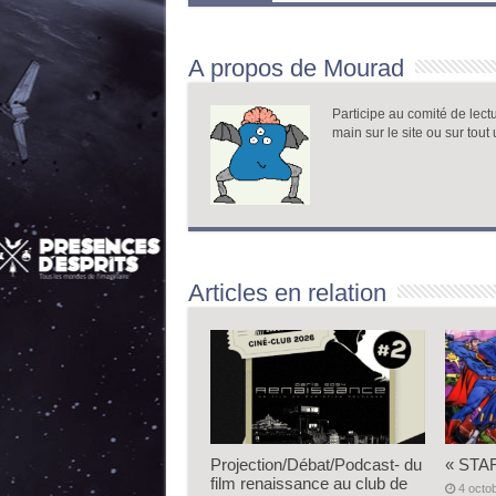
A propos de Mourad
Participe au comité de lect
main sur le site ou sur tout 
Articles en relation
Projection/Débat/Podcast- du
« STAR
film renaissance au club de
4 octo