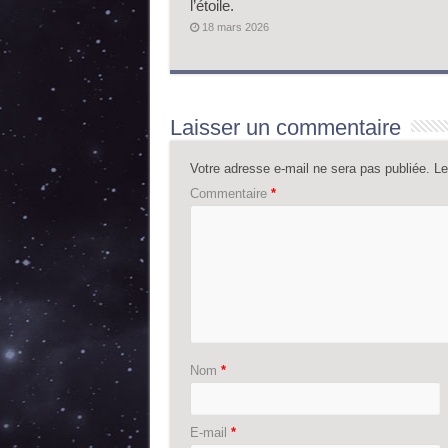
l’étoile.
18 mars 2026
Laisser un commentaire
Votre adresse e-mail ne sera pas publiée.
Le
Commentaire
*
Nom
*
E-mail
*