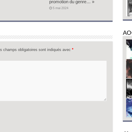
promotion du genre… »
5 mai 2024
AO
s champs obligatoires sont indiqués avec
*