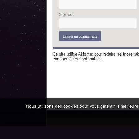
Site web
Ce site utilise Akismet pour réduire les indésira
commentaires sont traitées
.
Nous utilisons des cookies pour vous garantir la meilleure
Promoteur officiel des mondes de l'imaginaire 