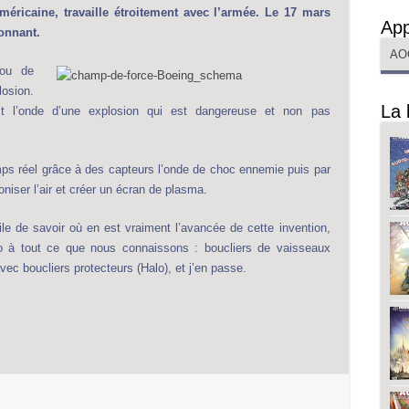
éricaine, travaille étroitement avec l’armée. Le 17 mars
App
onnant.
AO
 ou de
losion.
La 
t l’onde d’une explosion qui est dangereuse et non pas
emps réel grâce à des capteurs l’onde de choc ennemie puis par
oniser l’air et créer un écran de plasma.
cile de savoir où en est vraiment l’avancée de cette invention,
cho à tout ce que nous connaissons : boucliers de vaisseaux
ec boucliers protecteurs (Halo), et j’en passe.