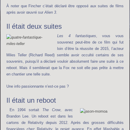
À noter que Fincher c’était déclaré être opposé aux suites de films
après avoir œuvré sur
Alien 3
.
Il était deux suites
Les 4 fantastiques
, vous vous
souvenez peut-être de ce film qui fut
loin d’être la réussite de 2015, l’acteur
Miles Teller (Richard Reed) semble avoir occulté certains de ses
souvenirs, puisqu’il a déclaré vouloir absolument faire une suite à ce
reboot. Mais il semblerait que la Fox ne soit elle pas prête à mettre
en chantier une telle suite.
Une info passionnante n’est-ce pas ?
Il était un reboot
En 1994 sortait
The Crow
, avec
Brandon Lee. Un reboot est dans les
cartons de Relativity depuis 2012. Après des grosses difficultés
financières chez Relativity, le projet avance. En effet Mashable a