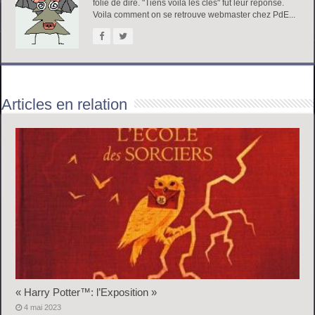
folie de dire. "Tiens voila les clés" fut leur réponse.
Voila comment on se retrouve webmaster chez PdE...
Articles en relation
« Harry Potter™: l’Exposition »
4 mai 2023