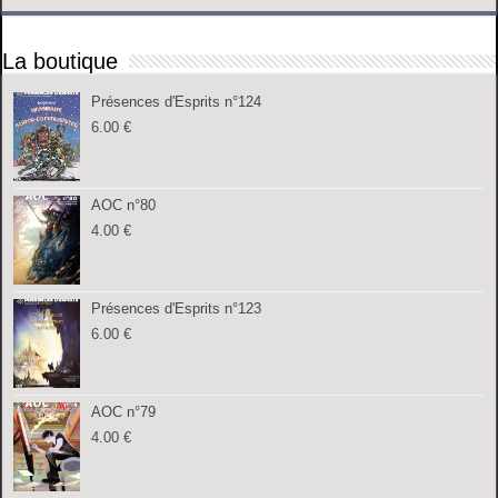
La boutique
Présences d'Esprits n°124
6.00
€
AOC n°80
4.00
€
Présences d'Esprits n°123
6.00
€
AOC n°79
4.00
€