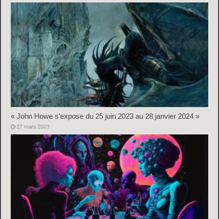
« John Howe s’expose du 25 juin 2023 au 28 janvier 2024 »
27 mars 2023