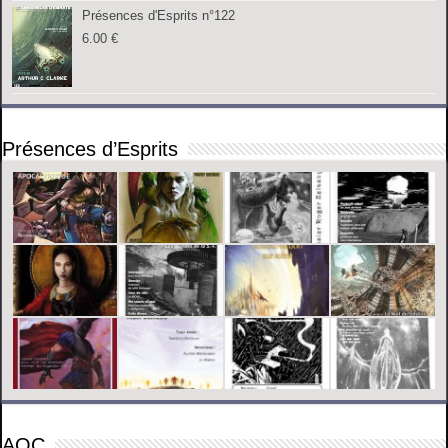
Présences d'Esprits n°122
6.00
€
Présences d’Esprits
AOC