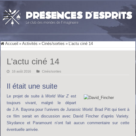
Accueil
»
Activités
»
Cinés/sorties
»
L’actu ciné 14
L’actu ciné 14
16 août 2016
Cinés/sorties
Il était une suite
Le projet de suite à
World War Z
est
toujours vivant, malgré le départ
de J.A. Bayona pour l’univers de
Jurassic World
. Brad Pitt qui tient à
ce film serait en discussion avec David Fincher d’après Variety.
Skydance et Paramount n’ont fait aucun commentaire sur cette
éventuelle arrivée.