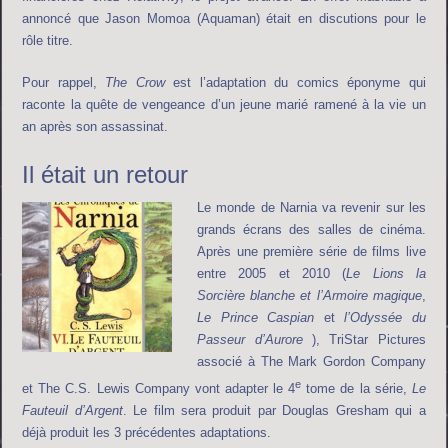
annoncé que Jason Momoa (Aquaman) était en discutions pour le
rôle titre.
Pour rappel,
The Crow
est l’adaptation du comics éponyme qui
raconte la quête de vengeance d’un jeune marié ramené à la vie un
an après son assassinat.
Il était un retour
Le monde de Narnia va revenir sur les
grands écrans des salles de cinéma.
Après une première série de films live
entre 2005 et 2010 (
Le Lions la
Sorcière blanche et l’Armoire magique
,
Le Prince Caspian
et
l’Odyssée du
Passeur d’Aurore
), TriStar Pictures
associé à The Mark Gordon Company
e
et The C.S. Lewis Company vont adapter le 4
tome de la série,
Le
Fauteuil d’Argent
. Le film sera produit par Douglas Gresham qui a
déjà produit les 3 précédentes adaptations.