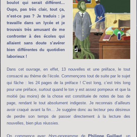
boulot qui serait différent…
Oups, pas très clair, tout ça,
n’est-ce pas ? Je traduis : je
travaille dans un lycée et je
trouvais très amusant de me
confronter à des écoles qui
allaient sans doute s’avérer
bien différentes du quotidien
laborieux !
Dans cet ouvrage, en effet, 13 nouvelles et une préface, le tout
consacré au thème de l’école. Commençons tout de suite par le sujet
qui fâche : les 24 pages de la préface ! C’est long, c’est très long
pour une préface, surtout quand le ton y est assez pompeux et que la
moitié (au moins) de la chose est constituée de notes de bas de
page, rendant le tout absolument indigeste. Je reconnais d’ailleurs
avoir craqué avant la fin… Je suggère donc au lecteur peu désireux
de perdre son temps de passer directement à la lecture des
nouvelles, bien plus réussies.
On commence avec
Hors-programme
de
Philippe Guillaut
, un