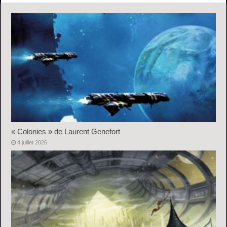
« Colonies » de Laurent Genefort
4 juillet 2026