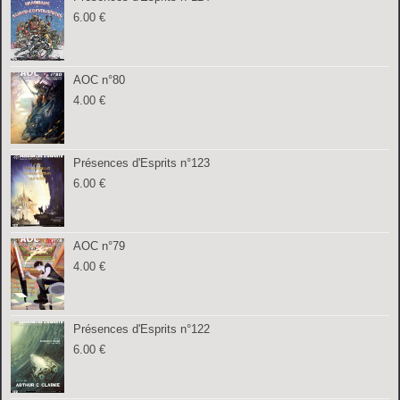
6.00
€
AOC n°80
4.00
€
Présences d'Esprits n°123
6.00
€
AOC n°79
4.00
€
Présences d'Esprits n°122
6.00
€