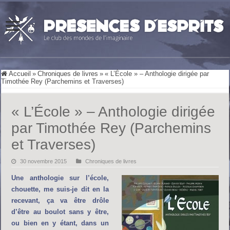
Accueil
»
Chroniques de livres
»
« L’École » – Anthologie dirigée par
Timothée Rey (Parchemins et Traverses)
« L’École » – Anthologie dirigée
par Timothée Rey (Parchemins
et Traverses)
30 novembre 2015
Chroniques de livres
U
ne anthologie sur l’école,
chouette, me suis-je dit en la
recevant, ça va être drôle
d’être au boulot sans y être,
ou bien en y étant, dans un