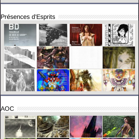
Présences d’Esprits
AOC