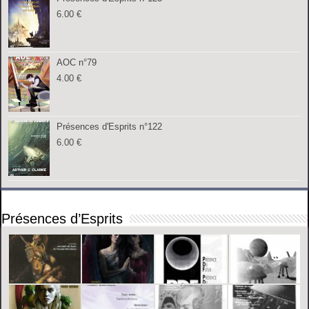
6.00
€
AOC n°79
4.00
€
Présences d'Esprits n°122
6.00
€
Présences d’Esprits