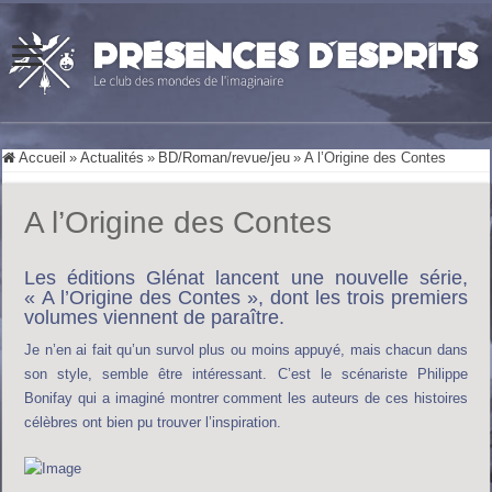
Accueil
»
Actualités
»
BD/Roman/revue/jeu
»
A l’Origine des Contes
A l’Origine des Contes
Les éditions Glénat lancent une nouvelle série,
« A l’Origine des Contes », dont les trois premiers
volumes viennent de paraître.
Je n’en ai fait qu’un survol plus ou moins appuyé, mais chacun dans
son style, semble être intéressant. C’est le scénariste Philippe
Bonifay qui a imaginé montrer comment les auteurs de ces histoires
célèbres ont bien pu trouver l’inspiration.