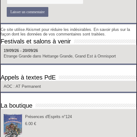
Ce site utilise Akismet pour réduire les indésirables.
En savoir plus sur la
façon dont les données de vos commentaires sont traitées
.
Festivals et salons à venir
19/09/26 - 20/09/26
Etrange Grande
dans
Hettange Grande, Grand Est
à
Omnisport
Appels à textes PdE
AOC
: AT Permanent
La boutique
Présences d'Esprits n°124
6.00
€