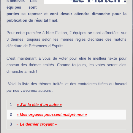
s’achever. Les
équipes sont
parties se reposer et vont devoir attendre dimanche pour la
publication du résultat final.
Pour cette première à Nice Fiction, 2 équipes se sont affrontées sur
3 thèmes, toujours selon les mêmes règles d’écriture des matchs
d’écriture de Présences d’Esprits.
C’est maintenant à vous de voter pour élire le meilleur texte pour
chacun des thèmes traités. Comme toujours, les votes seront clos
dimanche à midi !
Voici la liste des thèmes traités et des contraintes tirées au hasard
par nos valeureux auteurs :
1
« J’ai la tête d’un autre »
2
« Mes organes poussent malgré moi »
3
« Le dernier croyant »