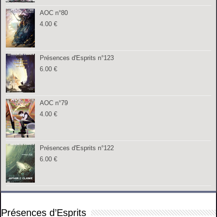
AOC n°80
4.00
€
Présences d'Esprits n°123
6.00
€
AOC n°79
4.00
€
Présences d'Esprits n°122
6.00
€
Présences d’Esprits