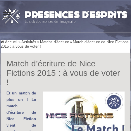
Accueil
»
Activités
»
Matchs d'écriture
»
Match d’écriture de Nice Fictions
2015 : à vous de voter !
Match d’écriture de Nice
Fictions 2015 : à vous de voter
!
Et un match de
plus un ! Le
match
d’écriture de
Nice Fiction
vient de