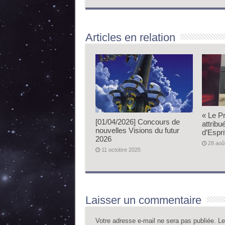
Articles en relation
« Le P
[01/04/2026] Concours de
attrib
nouvelles Visions du futur
d’Espri
2026
28 aoû
11 octobre 2025
Laisser un commentaire
Votre adresse e-mail ne sera pas publiée.
Le