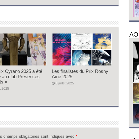
AO
rix Cyrano 2025 a été
Les finalistes du Prix Rosny
ué au club Présences
Aîné 2025
ts »
8 juillet 2025
t 2025
s champs obligatoires sont indiqués avec
*