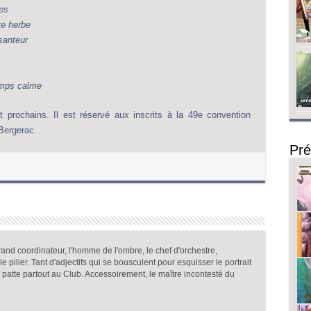
es
te herbe
santeur
emps calme
 prochains. Il est réservé aux inscrits à la 49e convention
 Bergerac.
Pré
and coordinateur, l'homme de l'ombre, le chef d'orchestre,
, le pilier. Tant d'adjectifs qui se bousculent pour esquisser le portrait
a patte partout au Club. Accessoirement, le maître incontesté du