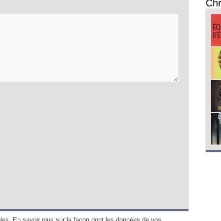
Chr
bles.
En savoir plus sur la façon dont les données de vos