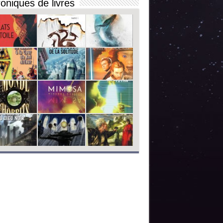
oniques de livres