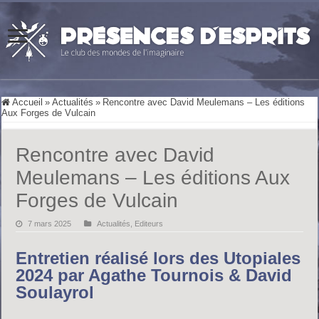
Accueil
»
Actualités
»
Rencontre avec David Meulemans – Les éditions
Aux Forges de Vulcain
Rencontre avec David
Meulemans – Les éditions Aux
Forges de Vulcain
7 mars 2025
Actualités
,
Editeurs
Entretien réalisé lors des Utopiales
2024 par Agathe Tournois & David
Soulayrol