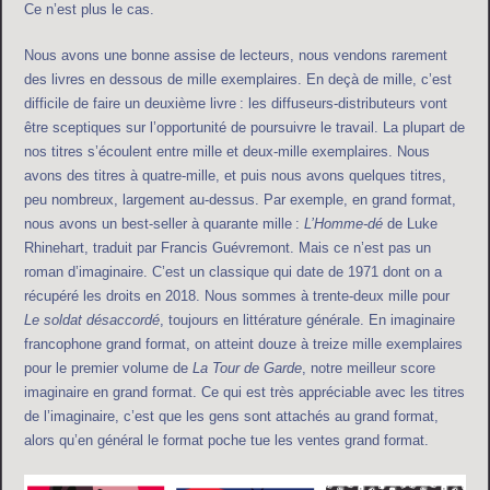
Ce n’est plus le cas.
Nous avons une bonne assise de lecteurs, nous vendons rarement
des livres en dessous de mille exemplaires. En deçà de mille, c’est
difficile de faire un deuxième livre : les diffuseurs-distributeurs vont
être sceptiques sur l’opportunité de poursuivre le travail. La plupart de
nos titres s’écoulent entre mille et deux-mille exemplaires. Nous
avons des titres à quatre-mille, et puis nous avons quelques titres,
peu nombreux, largement au-dessus. Par exemple, en grand format,
nous avons un best-seller à quarante mille :
L’Homme-dé
de Luke
Rhinehart, traduit par Francis Guévremont. Mais ce n’est pas un
roman d’imaginaire. C’est un classique qui date de 1971 dont on a
récupéré les droits en 2018. Nous sommes à trente-deux mille pour
Le soldat désaccordé
, toujours en littérature générale. En imaginaire
francophone grand format, on atteint douze à treize mille exemplaires
pour le premier volume de
La Tour de Garde
, notre meilleur score
imaginaire en grand format. Ce qui est très appréciable avec les titres
de l’imaginaire, c’est que les gens sont attachés au grand format,
alors qu’en général le format poche tue les ventes grand format.