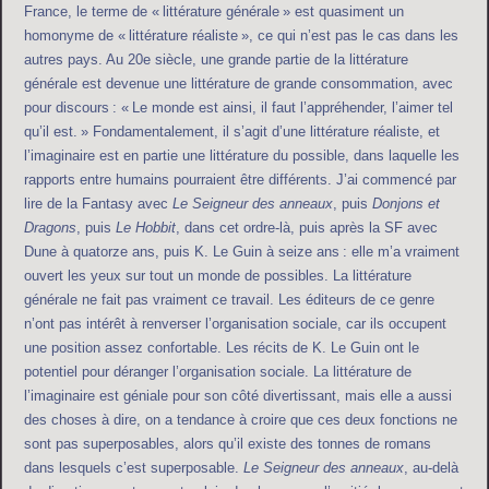
France, le terme de « littérature générale » est quasiment un
homonyme de « littérature réaliste », ce qui n’est pas le cas dans les
autres pays. Au 20e siècle, une grande partie de la littérature
générale est devenue une littérature de grande consommation, avec
pour discours : « Le monde est ainsi, il faut l’appréhender, l’aimer tel
qu’il est. » Fondamentalement, il s’agit d’une littérature réaliste, et
l’imaginaire est en partie une littérature du possible, dans laquelle les
rapports entre humains pourraient être différents. J’ai commencé par
lire de la Fantasy avec
Le Seigneur des anneaux
, puis
Donjons et
Dragons
, puis
Le Hobbit
, dans cet ordre-là, puis après la SF avec
Dune à quatorze ans, puis K. Le Guin à seize ans : elle m’a vraiment
ouvert les yeux sur tout un monde de possibles. La littérature
générale ne fait pas vraiment ce travail. Les éditeurs de ce genre
n’ont pas intérêt à renverser l’organisation sociale, car ils occupent
une position assez confortable. Les récits de K. Le Guin ont le
potentiel pour déranger l’organisation sociale. La littérature de
l’imaginaire est géniale pour son côté divertissant, mais elle a aussi
des choses à dire, on a tendance à croire que ces deux fonctions ne
sont pas superposables, alors qu’il existe des tonnes de romans
dans lesquels c’est superposable.
Le Seigneur des anneaux
, au-delà