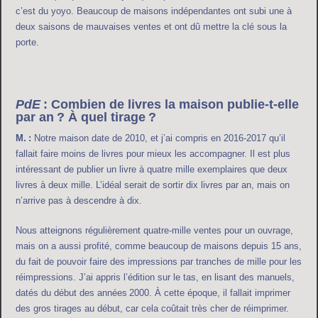
c’est du yoyo. Beaucoup de maisons indépendantes ont subi une à
deux saisons de mauvaises ventes et ont dû mettre la clé sous la
porte.
PdE
: Combien de livres la maison publie-t-elle
par an ? À quel tirage ?
M. :
Notre maison date de 2010, et j’ai compris en 2016-2017 qu’il
fallait faire moins de livres pour mieux les accompagner. Il est plus
intéressant de publier un livre à quatre mille exemplaires que deux
livres à deux mille. L’idéal serait de sortir dix livres par an, mais on
n’arrive pas à descendre à dix.
Nous atteignons régulièrement quatre-mille ventes pour un ouvrage,
mais on a aussi profité, comme beaucoup de maisons depuis 15 ans,
du fait de pouvoir faire des impressions par tranches de mille pour les
réimpressions. J’ai appris l’édition sur le tas, en lisant des manuels,
datés du début des années 2000. À cette époque, il fallait imprimer
des gros tirages au début, car cela coûtait très cher de réimprimer.