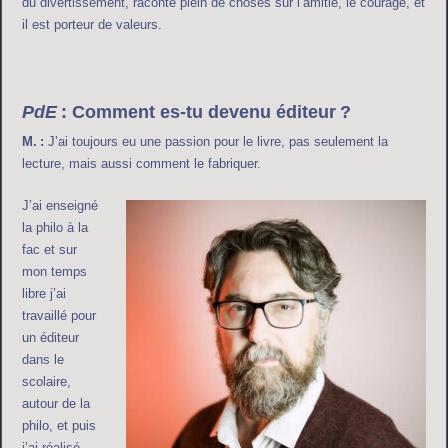
du divertissement, raconte plein de choses sur l’amitié, le courage, et
il est porteur de valeurs.
PdE
: Comment es-tu devenu éditeur ?
M. :
J’ai toujours eu une passion pour le livre, pas seulement la
lecture, mais aussi comment le fabriquer.
J’ai enseigné
la philo à la
fac et sur
mon temps
libre j’ai
travaillé pour
un éditeur
dans le
scolaire,
autour de la
philo, et puis
j’ai réalisé