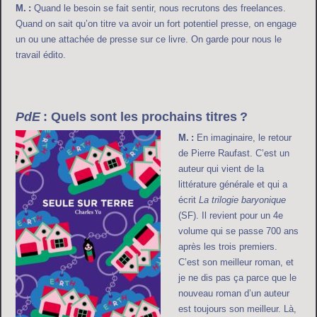
M. :
Quand le besoin se fait sentir, nous recrutons des freelances.
Quand on sait qu’on titre va avoir un fort potentiel presse, on engage
un ou une attachée de presse sur ce livre. On garde pour nous le
travail édito.
PdE
: Quels sont les prochains titres ?
M. :
En imaginaire, le retour
de Pierre Raufast. C’est un
auteur qui vient de la
littérature générale et qui a
écrit
La trilogie baryonique
(SF). Il revient pour un 4e
volume qui se passe 700 ans
après les trois premiers.
C’est son meilleur roman, et
je ne dis pas ça parce que le
nouveau roman d’un auteur
est toujours son meilleur. Là,