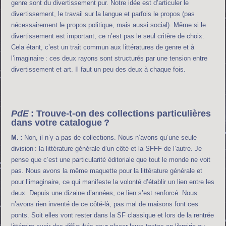
genre sont du divertissement pur. Notre idée est d’articuler le
divertissement, le travail sur la langue et parfois le propos (pas
nécessairement le propos politique, mais aussi social). Même si le
divertissement est important, ce n’est pas le seul critère de choix.
Cela étant, c’est un trait commun aux littératures de genre et à
l’imaginaire : ces deux rayons sont structurés par une tension entre
divertissement et art. Il faut un peu des deux à chaque fois.
PdE
: Trouve-t-on des collections particulières
dans votre catalogue ?
M. :
Non, il n’y a pas de collections. Nous n’avons qu’une seule
division : la littérature générale d’un côté et la SFFF de l’autre. Je
pense que c’est une particularité éditoriale que tout le monde ne voit
pas. Nous avons la même maquette pour la littérature générale et
pour l’imaginaire, ce qui manifeste la volonté d’établir un lien entre les
deux. Depuis une dizaine d’années, ce lien s’est renforcé. Nous
n’avons rien inventé de ce côté-là, pas mal de maisons font ces
ponts. Soit elles vont rester dans la SF classique et lors de la rentrée