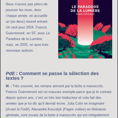
Nous n’avons pas prévu de
pousser les murs, donc
chaque année, on accueille
un (ou deux) nouvel entrant.
Un seul pour 2024, Francis
Guévremont, en SF, avec
Le
Paradoxe de la Lumière,
mais, en 2025, on aura trois
nouveaux auteurs.
PdE
: Comment se passe la sélection des
textes ?
M. :
Très souvent, les romans arrivent par la boîte à manuscrits.
Francis Guévremont est un mauvais exemple parce que je le connais
depuis quinze ans, c’est un très bon traducteur et cela fait des
années que je lui dis qu’il devrait écrire. Julia Colin en imaginaire
(
Avant la Forêt
), Alexandra Koszelyk (
Pages volées
) en littérature
générale, sont issues de la boite à manuscrits qui est intégralement