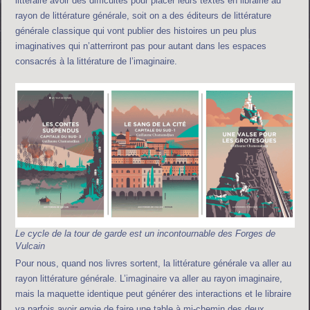
littéraire avoir des difficultés pour placer leurs textes en librairie au
rayon de littérature générale, soit on a des éditeurs de littérature
générale classique qui vont publier des histoires un peu plus
imaginatives qui n’atterriront pas pour autant dans les espaces
consacrés à la littérature de l’imaginaire.
Le cycle de la tour de garde est un incontournable des Forges de
Vulcain
Pour nous, quand nos livres sortent, la littérature générale va aller au
rayon littérature générale. L’imaginaire va aller au rayon imaginaire,
mais la maquette identique peut générer des interactions et le libraire
va parfois avoir envie de faire une table à mi-chemin des deux