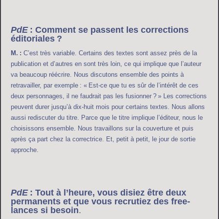
PdE
: Comment se passent les corrections
éditoriales ?
M. :
C’est très variable. Certains des textes sont assez près de la
publication et d’autres en sont très loin, ce qui implique que l’auteur
va beaucoup réécrire. Nous discutons ensemble des points à
retravailler, par exemple : « Est-ce que tu es sûr de l’intérêt de ces
deux personnages, il ne faudrait pas les fusionner ? » Les corrections
peuvent durer jusqu’à dix-huit mois pour certains textes. Nous allons
aussi rediscuter du titre. Parce que le titre implique l’éditeur, nous le
choisissons ensemble. Nous travaillons sur la couverture et puis
après ça part chez la correctrice. Et, petit à petit, le jour de sortie
approche.
PdE
: Tout à l’heure, vous disiez être deux
permanents et que vous recrutiez des free-
lances si besoin
.