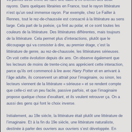
rayons. Dans quelques librairies en France, tout le rayon littérature
n’est qu’un seul immense rayon. Par exemple, chez Le Failler à
Rennes, tout le rez-de-chaussée est consacré à la littérature au sens
large. Cela part de la poésie, ça finit au polar, et ce sont toutes les
couleurs de la littérature. Des littératures différentes, mais toujours
de la littérature. Cela permet plus d’interactions, plutôt que le
découpage qui va consister à dire, au premier étage, c’est la
littérature de genre, au rez-de-chaussée, les littératures sérieuses.
On voit cette évolution depuis dix ans. On observe également que
les lecteurs de moins de trente-cinq ans apprécient cette interaction,
parce qu’ils ont commencé à lire avec
Harry Potter
et en arrivant à
l’âge adulte, ils conservent un attrait pour l’imaginaire, ou sinon, les
lecteurs viennent de la littérature « sérieuse » et se rendent compte
que celle-ci est un peu facile, passive parfois, et que l’imaginaire
propose quelque chose d’exaltant, et ils veulent retrouver ça. On a
aussi des gens qui font le choix inverse.
Initialement, au 19e siècle, la littérature était plutôt une littérature de
l’imaginaire. Et à la fin du 19e siècle, une littérature naturaliste,
destinée à parler des ouvriers aux ouvriers s’est développée. En