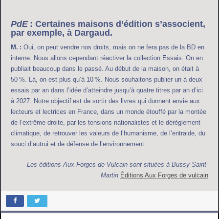
PdE
: Certaines maisons d’édition s’associent,
par exemple, à Dargaud.
M. :
Oui, on peut vendre nos droits, mais on ne fera pas de la BD en
interne. Nous allons cependant réactiver la collection Essais. On en
publiait beaucoup dans le passé. Au début de la maison, on était à
50 %. Là, on est plus qu’à 10 %. Nous souhaitons publier un à deux
essais par an dans l’idée d’atteindre jusqu’à quatre titres par an d’ici
à 2027. Notre objectif est de sortir des livres qui donnent envie aux
lecteurs et lectrices en France, dans un monde étouffé par la montée
de l’extrême-droite, par les tensions nationalistes et le dérèglement
climatique, de retrouver les valeurs de l’humanisme, de l’entraide, du
souci d’autrui et de défense de l’environnement.
Les éditions Aux Forges de Vulcain sont situées à Bussy Saint-
Martin
Éditions Aux Forges de vulcain