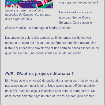
c’est vraiment exceptionnel !
Seule sur Terre, recueil de 3
Nous travaillons aussi au
nouvelles de Charles Yu, est paru
nouveau titre de Rivers
aux Forges fin 2024
Solomon. Cela s’appelle
Maison modèle
, un hommage à Shirley Jackson.
L’avantage de suivre des auteurs au fil du temps est de les voir
aboutir à un texte qui n’aurait pas pu être leur première œuvre. Une
histoire qui nécessite d’avoir atteint une certaine connaissance de ce
qu’on veut écrire, une connaissance aussi de son public.
PdE
: D’autres projets éditoriaux ?
M. :
Nous avions envisagé de publier de la jeunesse, mais je ne suis
pas assez aguerri pour le faire. Nous avons aussi réfléchi à publier
de la BD, mais les enjeux financiers sont hors de notre portée. Un
dessinateur doit être payé un an à deux ans pendant qu’il dessine.