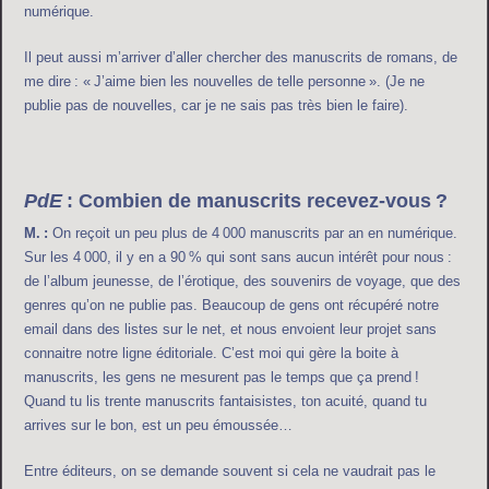
numérique.
Il peut aussi m’arriver d’aller chercher des manuscrits de romans, de
me dire : « J’aime bien les nouvelles de telle personne ». (Je ne
publie pas de nouvelles, car je ne sais pas très bien le faire).
PdE
: Combien de manuscrits recevez-vous ?
M. :
On reçoit un peu plus de 4 000 manuscrits par an en numérique.
Sur les 4 000, il y en a 90 % qui sont sans aucun intérêt pour nous :
de l’album jeunesse, de l’érotique, des souvenirs de voyage, que des
genres qu’on ne publie pas. Beaucoup de gens ont récupéré notre
email dans des listes sur le net, et nous envoient leur projet sans
connaitre notre ligne éditoriale. C’est moi qui gère la boite à
manuscrits, les gens ne mesurent pas le temps que ça prend !
Quand tu lis trente manuscrits fantaisistes, ton acuité, quand tu
arrives sur le bon, est un peu émoussée…
Entre éditeurs, on se demande souvent si cela ne vaudrait pas le