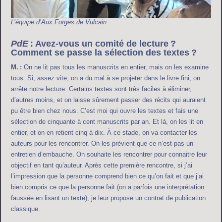
L’équipe d’Aux Forges de Vulcain
PdE
: Avez-vous un comité de lecture ?
Comment se passe la sélection des textes ?
M. :
On ne lit pas tous les manuscrits en entier, mais on les examine
tous. Si, assez vite, on a du mal à se projeter dans le livre fini, on
arrête notre lecture. Certains textes sont très faciles à éliminer,
d’autres moins, et on laisse sûrement passer des récits qui auraient
pu être bien chez nous. C’est moi qui ouvre les textes et fais une
sélection de cinquante à cent manuscrits par an. Et là, on les lit en
entier, et on en retient cinq à dix. À ce stade, on va contacter les
auteurs pour les rencontrer. On les prévient que ce n’est pas un
entretien d’embauche. On souhaite les rencontrer pour connaitre leur
objectif en tant qu’auteur. Après cette première rencontre, si j’ai
l’impression que la personne comprend bien ce qu’on fait et que j’ai
bien compris ce que la personne fait (on a parfois une interprétation
faussée en lisant un texte), je leur propose un contrat de publication
classique.