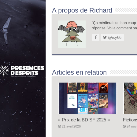
A propos de Richard
"Ça mériterait un bon coup de
réponse. Voila comment on
@isy66
Articles en relation
« Prix de la BD SF 2025 »
Fiction
21 avril 2026
24 no