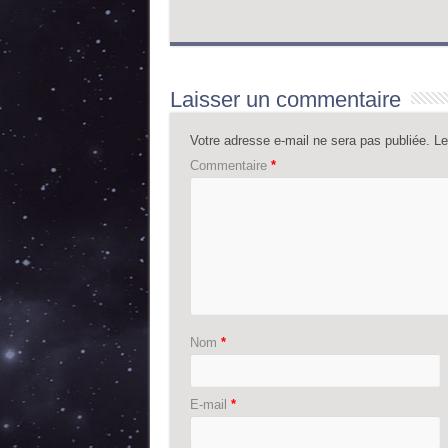
Laisser un commentaire
Votre adresse e-mail ne sera pas publiée.
Le
Commentaire
*
Nom
*
E-mail
*