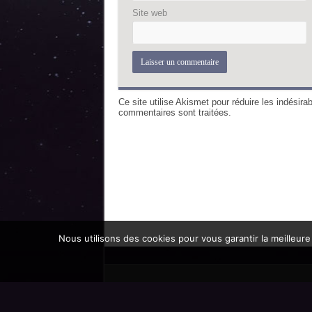
Site web
Ce site utilise Akismet pour réduire les indésira
commentaires sont traitées
.
Nous utilisons des cookies pour vous garantir la meilleure
Promoteur officiel des mondes de l'imaginaire 