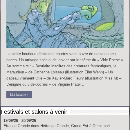
La petite boutique d’histoires courtes vous ouvre de nouveau ses
portes. Un arrivage spécial de janvier sur le thème du « Vide Poche »
Au sommaire : – Bestiaire insolites des créatures fantastiques, le
Maraudeur – de Catherine Loiseau (illustration Eihn Wenn) – Un
cadeau vraiment utile – de Xavier-Marc Fleury (illustration Miss M) –
L’énigme du vide-poches – de Virginie Platel …
Lire la suite »
Festivals et salons à venir
19/09/26 - 20/09/26
Etrange Grande
dans
Hettange Grande, Grand Est
à
Omnisport