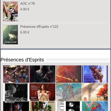
AOC n°79
4.00
€
Présences d'Esprits n°122
6.00
€
Présences d’Esprits