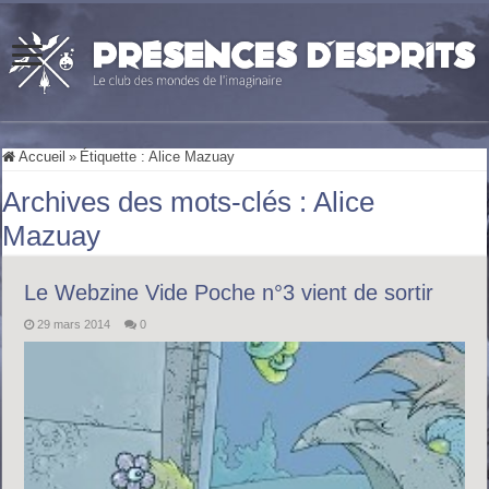
Accueil
»
Étiquette :
Alice Mazuay
Archives des mots-clés :
Alice
Mazuay
Le Webzine Vide Poche n°3 vient de sortir
29 mars 2014
0